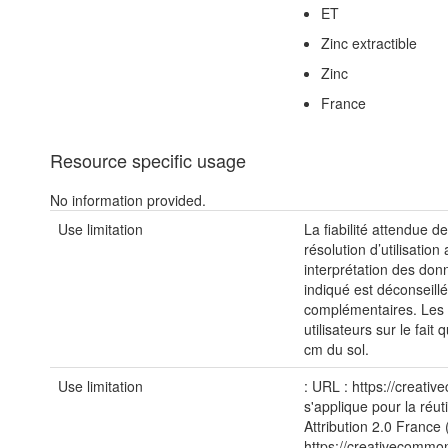
ET
Zinc extractible
Zinc
France
Resource specific usage
No information provided.
Use limitation
La fiabilité attendue 
résolution d’utilisati
interprétation des don
indiqué est déconseill
complémentaires. Les au
utilisateurs sur le fai
cm du sol.
Use limitation
: URL : https://creativ
s'applique pour la réuti
Attribution 2.0 France
https://creativecommon