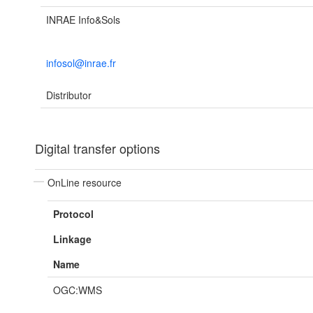
INRAE Info&Sols
infosol@inrae.fr
Distributor
Digital transfer options
OnLine resource
Protocol
Linkage
Name
OGC:WMS