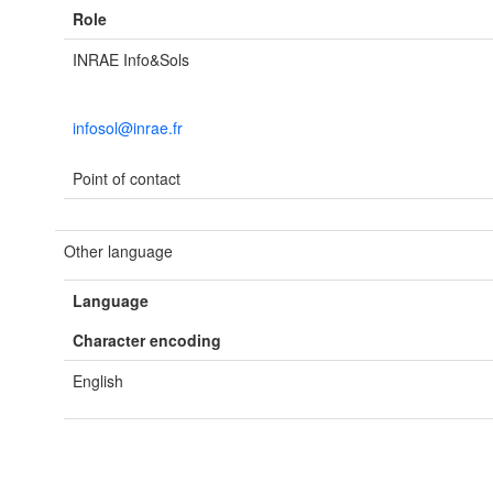
Role
INRAE Info&Sols
infosol@inrae.fr
Point of contact
Other language
Language
Character encoding
English