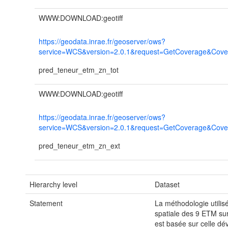
WWW:DOWNLOAD:geotiff
https://geodata.inrae.fr/geoserver/ows?
service=WCS&version=2.0.1&request=GetCoverage&Cover
pred_teneur_etm_zn_tot
WWW:DOWNLOAD:geotiff
https://geodata.inrae.fr/geoserver/ows?
service=WCS&version=2.0.1&request=GetCoverage&Cover
pred_teneur_etm_zn_ext
Hierarchy level
Dataset
Statement
La méthodologie utilisé
spatiale des 9 ETM sur 
est basée sur celle dé