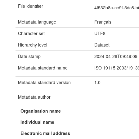
File identifier
4f532b8a-ce9f-5dc8-
Metadata language
Français
Character set
UTF8
Hierarchy level
Dataset
Date stamp
2024-04-26T09:49:09
Metadata standard name
ISO 19115:2003/1913
Metadata standard version
1.0
Metadata author
Organisation name
Individual name
Electronic mail address