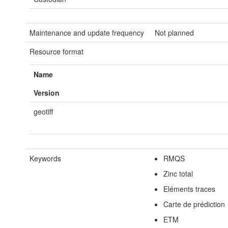
Maintenance and update frequency
Not planned
Resource format
Name
Version
geotiff
Keywords
RMQS
Zinc total
Eléments traces
Carte de prédiction
ETM