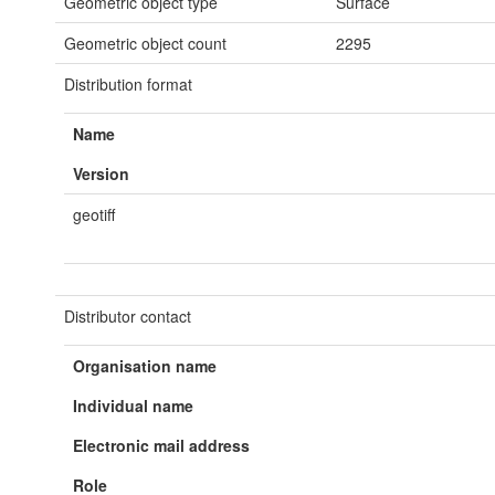
Geometric object type
Surface
Geometric object count
2295
Distribution format
Name
Version
geotiff
Distributor contact
Organisation name
Individual name
Electronic mail address
Role