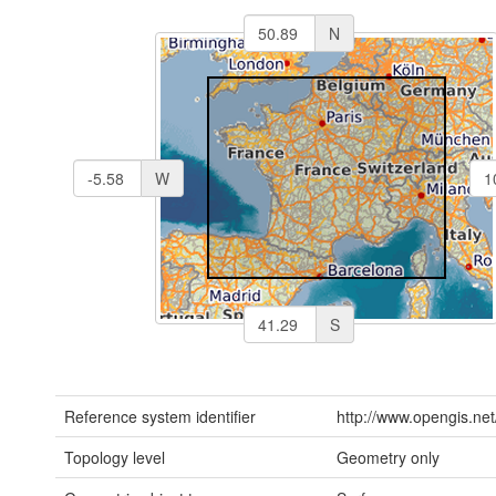
N
W
S
Reference system identifier
http://www.opengis.net
Topology level
Geometry only