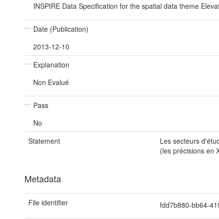
INSPIRE Data Specification for the spatial data theme Eleva
Date (Publication)
2013-12-10
Explanation
Non Evalué
Pass
No
Statement
Les secteurs d'étud
(les précisions en 
Metadata
File identifier
fdd7b880-bb64-41