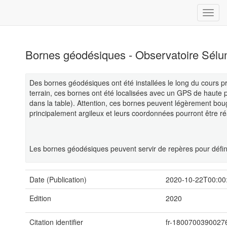
Bornes géodésiques - Observatoire Sélu
Des bornes géodésiques ont été installées le long du cours pr
terrain, ces bornes ont été localisées avec un GPS de haute p
dans la table). Attention, ces bornes peuvent légèrement bo
principalement argileux et leurs coordonnées pourront être ré
Les bornes géodésiques peuvent servir de repères pour défini
Date (Publication)
2020-10-22T00:00
Edition
2020
Citation identifier
fr-1800700390027