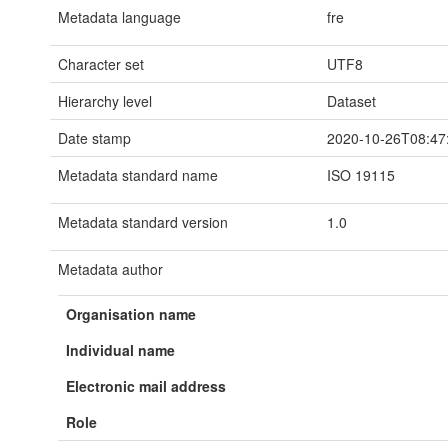
Metadata language
fre
Character set
UTF8
Hierarchy level
Dataset
Date stamp
2020-10-26T08:47
Metadata standard name
ISO 19115
Metadata standard version
1.0
Metadata author
Organisation name
Individual name
Electronic mail address
Role