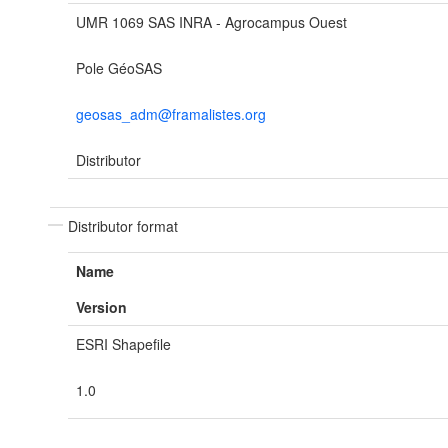
UMR 1069 SAS INRA - Agrocampus Ouest
Pole GéoSAS
geosas_adm@framalistes.org
Distributor
Distributor format
Name
Version
ESRI Shapefile
1.0