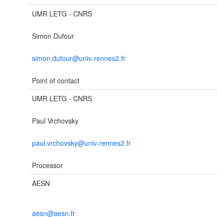
UMR LETG - CNRS
Simon Dufour
simon.dufour@univ-rennes2.fr
Point of contact
UMR LETG - CNRS
Paul Vrchovsky
paul.vrchovsky@univ-rennes2.fr
Processor
AESN
aesn@aesn.fr