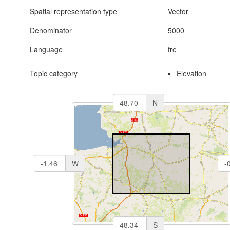
Spatial representation type
Vector
Denominator
5000
Language
fre
Topic category
Elevation
N
W
S