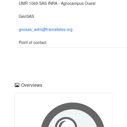
UMR 1069 SAS INRA - Agrocampus Ouest
GéoSAS
geosas_adm@framalistes.org
Point of contact
Overviews