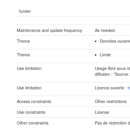
funder
Maintenance and update frequency
As needed
Theme
Données ouvert
Theme
Limite
Use limitation
Usage libre sous r
diffusion : "Sour
Use limitation
Licence ouverte :
h
Access constraints
Other restrictions
Use constraints
License
Other constraints
Pas de restriction 