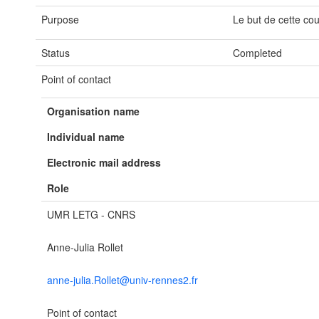
Purpose
Le but de cette co
Status
Completed
Point of contact
Organisation name
Individual name
Electronic mail address
Role
UMR LETG - CNRS
Anne-Julia Rollet
anne-julia.Rollet@univ-rennes2.fr
Point of contact