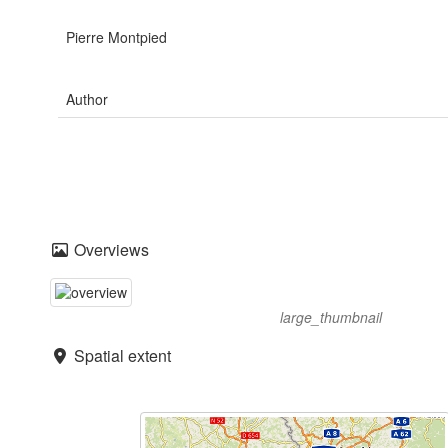
Pierre Montpied
Author
Overviews
large_thumbnail
Spatial extent