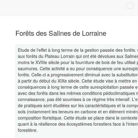
Forêts des Salines de Lorraine
Etude de l'effet à long terme de la gestion passée des forêts.
aux forêts du Plateau Lorrain qui ont été dévolues aux Saline
moins le XVIIIe siècle pour la fourniture de bois de feu utilisé
saumures. Cette activité a eu pour conséquence une surexplo
forêts. Celle-ci a progressivement diminué avec la substitutio
à partir du début du XIXe siècle. Cette étude vise à mettre e
conséquences à long terme de cette surexploitation passée e
avec des forêts dans les mêmes conditions pédoclimatiques m
connaissance, pas été soumises à ce régime très intensif. L'ef
de pratiques sont étudiées sur les caractéristiques et la com
sols (notamment les teneurs en carbone et en élément minérau
composition floristique. Cette étude se place dans le context
quant à la résilience des écosystèmes forestiers face à l'intens
forestière.