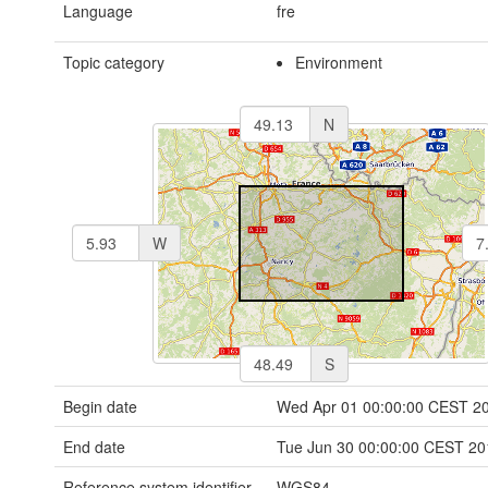
Language
fre
Topic category
Environment
N
W
S
Begin date
Wed Apr 01 00:00:00 CEST 2
End date
Tue Jun 30 00:00:00 CEST 20
Reference system identifier
WGS84