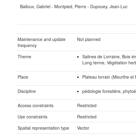
Balloux, Gabriel - Montpied, Pierre - Dupouey, Jean-Luc
Maintenance and update
Not planned
frequency
Theme
Salines de Lorraine, Bois én
Long terme, Végétation herb
Place
Plateau lorrain (Meurthe et
Discipline
pédologie forestière, phytoé
Access constraints
Restricted
Use constraints
Restricted
Spatial representation type
Vector