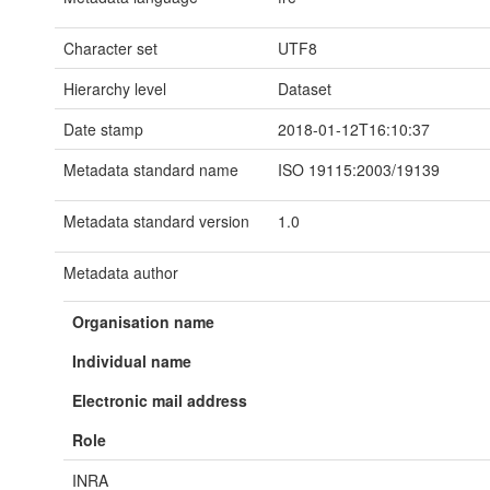
Character set
UTF8
Hierarchy level
Dataset
Date stamp
2018-01-12T16:10:37
Metadata standard name
ISO 19115:2003/19139
Metadata standard version
1.0
Metadata author
Organisation name
Individual name
Electronic mail address
Role
INRA