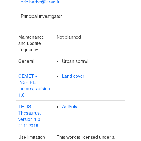
eric.barbe@inrae.fr
Principal investigator
Maintenance
Not planned
and update
frequency
General
Urban sprawl
GEMET -
Land cover
INSPIRE
themes, version
1.0
TETIS
ArtiSols
Thesaurus,
version 1.0
21112019
Use limitation
This work is licensed under a