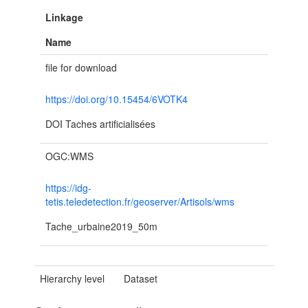
Linkage
Name
file for download
https://doi.org/10.15454/6VOTK4
DOI Taches artificialisées
OGC:WMS
https://idg-
tetis.teledetection.fr/geoserver/Artisols/wms
Tache_urbaine2019_50m
Hierarchy level
Dataset