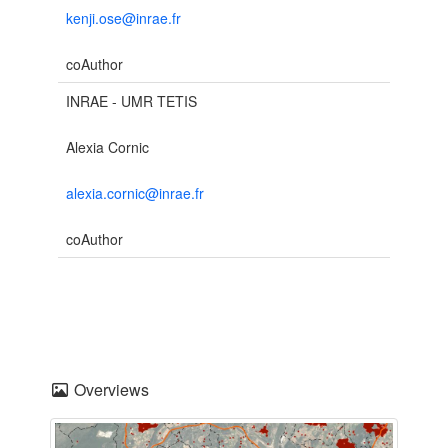
kenji.ose@inrae.fr
coAuthor
INRAE - UMR TETIS
Alexia Cornic
alexia.cornic@inrae.fr
coAuthor
Overviews