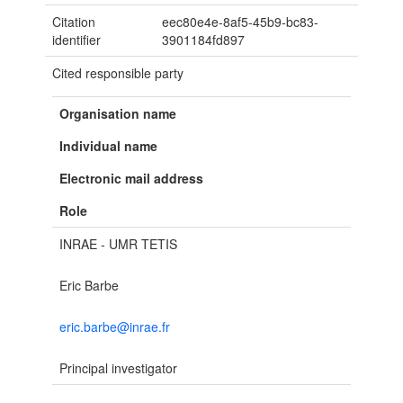
Citation
eec80e4e-8af5-45b9-bc83-
identifier
3901184fd897
Cited responsible party
Organisation name
Individual name
Electronic mail address
Role
INRAE - UMR TETIS
Eric Barbe
eric.barbe@inrae.fr
Principal investigator