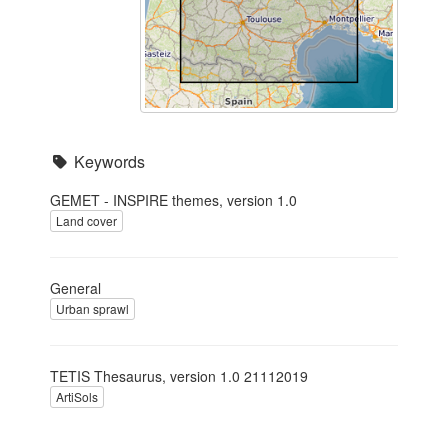
Keywords
GEMET - INSPIRE themes, version 1.0
Land cover
General
Urban sprawl
TETIS Thesaurus, version 1.0 21112019
ArtiSols