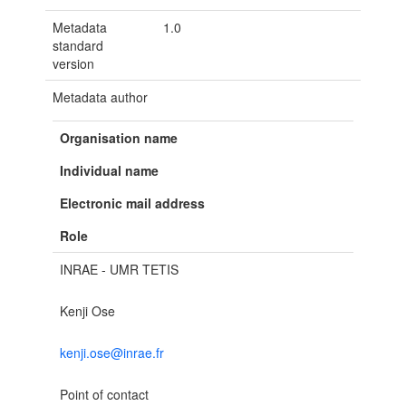
Metadata
1.0
standard
version
Metadata author
Organisation name
Individual name
Electronic mail address
Role
INRAE - UMR TETIS
Kenji Ose
kenji.ose@inrae.fr
Point of contact