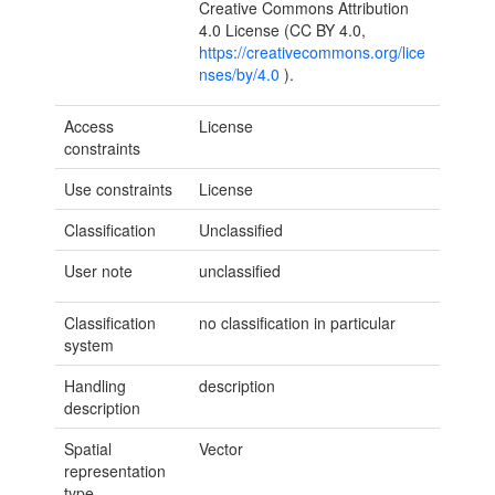
Creative Commons Attribution
4.0 License (CC BY 4.0,
https://creativecommons.org/lice
nses/by/4.0
).
Access
License
constraints
Use constraints
License
Classification
Unclassified
User note
unclassified
Classification
no classification in particular
system
Handling
description
description
Spatial
Vector
representation
type