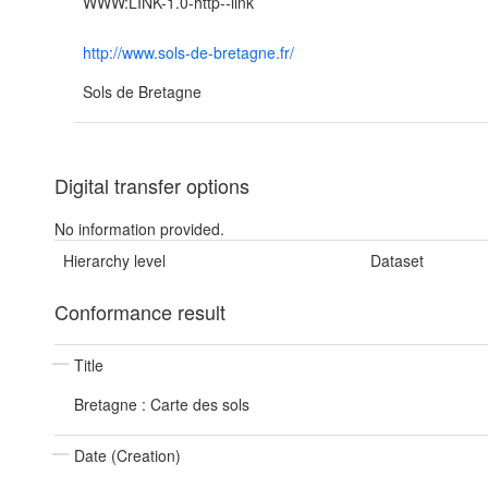
WWW:LINK-1.0-http--link
http://www.sols-de-bretagne.fr/
Sols de Bretagne
Digital transfer options
No information provided.
Hierarchy level
Dataset
Conformance result
Title
Bretagne : Carte des sols
Date (Creation)