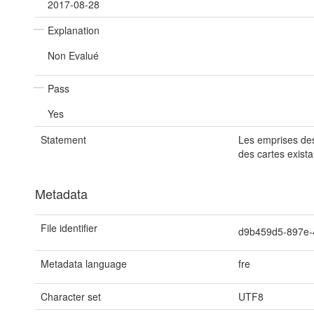
2017-08-28
Explanation
Non Evalué
Pass
Yes
Statement
Les emprises des
des cartes exista
Metadata
File identifier
d9b459d5-897e
Metadata language
fre
Character set
UTF8