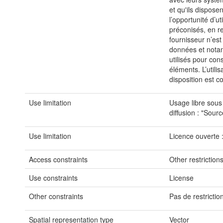
et qu'ils dispose
l’opportunité d’u
préconisés, en re
fournisseur n’es
données et notamm
utilisés pour con
éléments. L’utilis
disposition est co
Use limitation
Usage libre sous
diffusion : "Sou
Use limitation
Licence ouverte 
Access constraints
Other restriction
Use constraints
License
Other constraints
Pas de restrictio
Spatial representation type
Vector