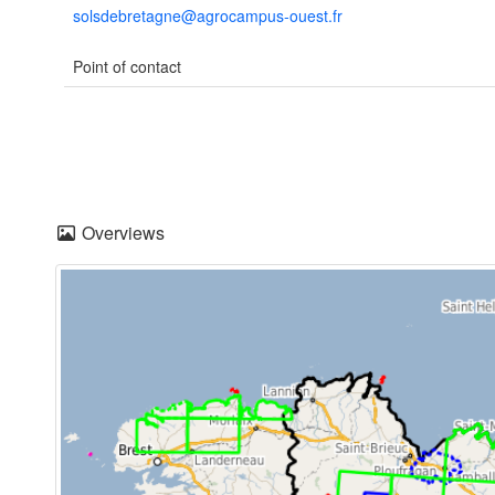
solsdebretagne@agrocampus-ouest.fr
Point of contact
Overviews