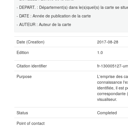
- DEPART. : Département(s) dans le(s)quel(s) la carte se situ
- DATE : Année de publication de la carte
- AUTEUR : Auteur de la carte
Date (Creation)
2017-08-28
Edition
1.0
Citation identifier
fr-130005127-u
Purpose
L'emprise des ca
connaissance l'e
identifiée, il es
correspondante (
visualiseur.
Status
Completed
Point of contact