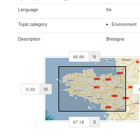
Language
fre
Topic category
Environment
Description
Bretagne
N
W
S