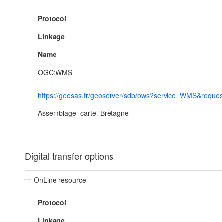
Protocol
Linkage
Name
OGC:WMS
https://geosas.fr/geoserver/sdb/ows?service=WMS&reques
Assemblage_carte_Bretagne
Digital transfer options
OnLine resource
Protocol
Linkage