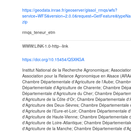
https://geodata.inrae.fr/geoserver/gissol_rmqs/wfs?
service=WFS&version=2.0.0&request=GetFeature&typeN
zip
rmqs_teneur_etm
WWW:LINK-1.0-http--link
https://doi.org/10.15454/QSXKGA
Institut National de la Recherche Agronomique; Associatio
Association pour la Relance Agronomique en Alsace (ARA
Chambre Départementale d'Agriculture de l'Aube; Chambr
Départementale d'Agriculture de Charente; Chambre Dépa
Départementale d'Agriculture du Cher; Chambre Départem
d'Agriculture de la Côte d'Or; Chambre Départementale d
d'Agriculture des Deux-Sèvres; Chambre Départementale d
d'Agriculture de l'Eure-et-Loir; Chambre Départementale
d'Agriculture de Haute-Vienne; Chambre Départementale d
d'Agriculture de Loire-Atlantique; Chambre Départementa
d'Agriculture de la Manche; Chambre Départementale d'A