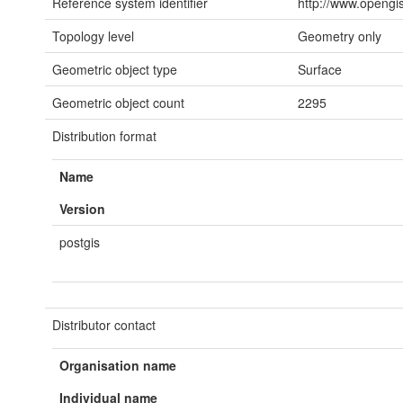
Reference system identifier
http://www.opengis
Topology level
Geometry only
Geometric object type
Surface
Geometric object count
2295
Distribution format
Name
Version
postgis
Distributor contact
Organisation name
Individual name