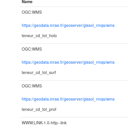
Name
OGC:WMS
https://geodata.inrae.fr/geoserver/gissol_rmqs/wms
teneur_cd_tot_holo
OGC:WMS
https://geodata.inrae.fr/geoserver/gissol_rmqs/wms
teneur_cd_tot_surf
OGC:WMS
https://geodata.inrae.fr/geoserver/gissol_rmqs/wms
teneur_cd_tot_prof
WWW:LINK-1.0-http--link