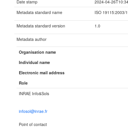
Date stamp
2024-04-26T10:3
Metadata standard name
ISO 19115:2003/
Metadata standard version
1.0
Metadata author
Organisation name
Individual name
Electronic mail address
Role
INRAE Info&Sols
infosol@inrae.fr
Point of contact