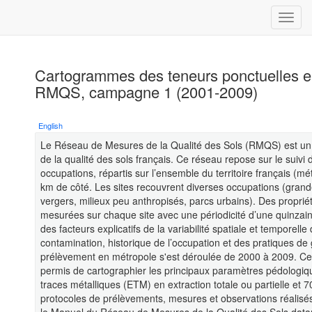
Cartogrammes des teneurs ponctuelles e
RMQS, campagne 1 (2001-2009)
English
Le Réseau de Mesures de la Qualité des Sols (RMQS) est un p
de la qualité des sols français. Ce réseau repose sur le suivi 
occupations, répartis sur l’ensemble du territoire français (m
km de côté. Les sites recouvrent diverses occupations (grande
vergers, milieux peu anthropisés, parcs urbains). Des proprié
mesurées sur chaque site avec une périodicité d’une quinzai
des facteurs explicatifs de la variabilité spatiale et temporel
contamination, historique de l’occupation et des pratiques d
prélèvement en métropole s'est déroulée de 2000 à 2009. Cet
permis de cartographier les principaux paramètres pédologiqu
traces métalliques (ETM) en extraction totale ou partielle et 
protocoles de prélèvements, mesures et observations réalisés