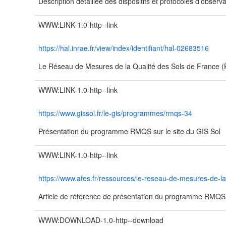
Description détaillée des dispositifs et protocoles d’obser
WWW:LINK-1.0-http--link
https://hal.inrae.fr/view/index/identifiant/hal-02683516
Le Réseau de Mesures de la Qualité des Sols de France
WWW:LINK-1.0-http--link
https://www.gissol.fr/le-gis/programmes/rmqs-34
Présentation du programme RMQS sur le site du GIS Sol
WWW:LINK-1.0-http--link
https://www.afes.fr/ressources/le-reseau-de-mesures-de-la
Article de référence de présentation du programme RMQ
WWW:DOWNLOAD-1.0-http--download