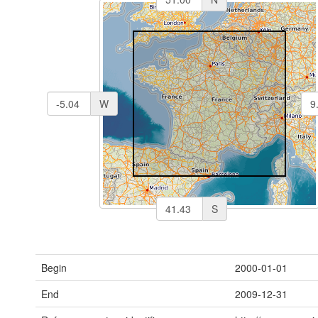
W
S
Begin
2000-01-01
End
2009-12-31