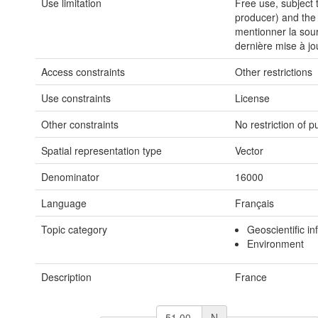
Use limitation
Free use, subject 
producer) and the d
mentionner la sou
dernière mise à jo
Access constraints
Other restrictions
Use constraints
License
Other constraints
No restriction of p
Spatial representation type
Vector
Denominator
16000
Language
Français
Topic category
Geoscientific in
Environment
Description
France
N