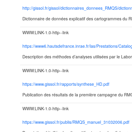
http://gissol.fr/gissol/dictionnaires_donnees_RMQS/dictio
Dictionnaire de données explicatif des cartogrammes du
WWW:LINK-1.0-http--link
https://www6.hautsdefrance.inrae.fr/las/Prestations/Catalo
Description des méthodes d’analyses utilisées par le Labor
WWW:LINK-1.0-http--link
https://www.gissol.fr/rapports/synthese_HD.pdf
Publication des résultats de la première campagne du R
WWW:LINK-1.0-http--link
https://www.gissol.fr/publis/RMQS_manuel_31032006.pdf