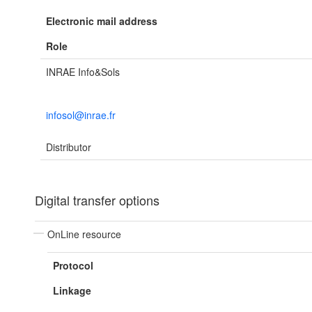
Electronic mail address
Role
INRAE Info&Sols
infosol@inrae.fr
Distributor
Digital transfer options
OnLine resource
Protocol
Linkage