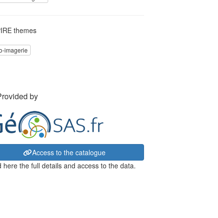
IRE themes
o-imagerie
Provided by
Access to the catalogue
 here the full details and access to the data.