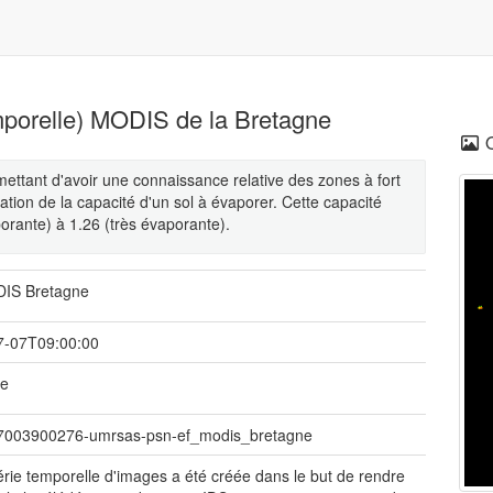
emporelle) MODIS de la Bretagne
mettant d'avoir une connaissance relative des zones à fort
mation de la capacité d'un sol à évaporer. Cette capacité
porante) à 1.26 (très évaporante).
IS Bretagne
7-07T09:00:00
ue
07003900276-umrsas-psn-ef_modis_bretagne
érie temporelle d'images a été créée dans le but de rendre