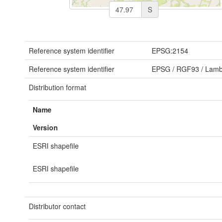
S
Reference system identifier
EPSG:2154
Reference system identifier
EPSG
/
RGF93 / Lamb
Distribution format
Name
Version
ESRI shapefile
ESRI shapefile
Distributor contact