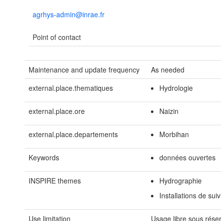
agrhys-admin@inrae.fr
Point of contact
Maintenance and update frequency
As needed
external.place.thematiques
Hydrologie
external.place.ore
Naizin
external.place.departements
Morbihan
Keywords
données ouvertes
INSPIRE themes
Hydrographie
Installations de sui
Use limitation
Usage libre sous rése