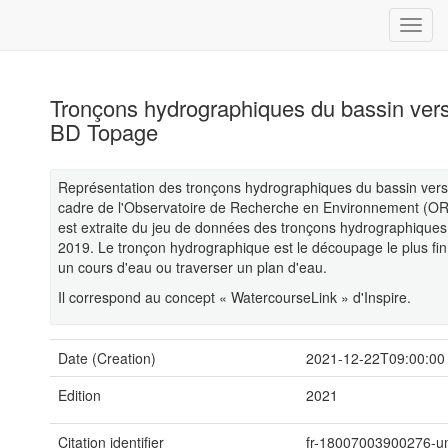
Tronçons hydrographiques du bassin ver
BD Topage
Représentation des tronçons hydrographiques du bassin versa
cadre de l'Observatoire de Recherche en Environnement (OR
est extraite du jeu de données des tronçons hydrographique
2019. Le tronçon hydrographique est le découpage le plus fi
un cours d'eau ou traverser un plan d'eau.
Il correspond au concept « WatercourseLink » d'Inspire.
Date (Creation)
2021-12-22T09:00:00
Edition
2021
Citation identifier
fr-18007003900276-um