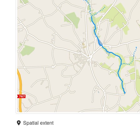
Spatial extent