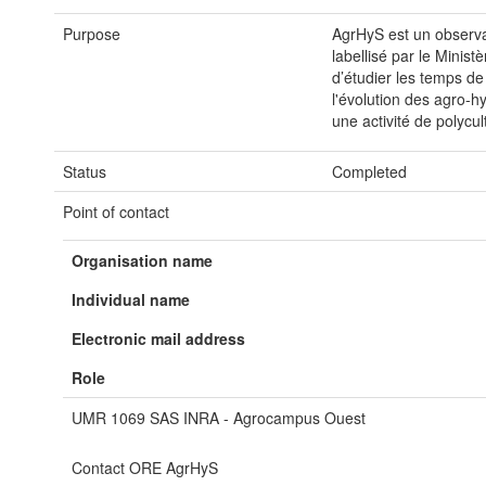
Purpose
AgrHyS est un observ
labellisé par le Minist
d’étudier les temps d
l'évolution des agro-h
une activité de polyc
Status
Completed
Point of contact
Organisation name
Individual name
Electronic mail address
Role
UMR 1069 SAS INRA - Agrocampus Ouest
Contact ORE AgrHyS