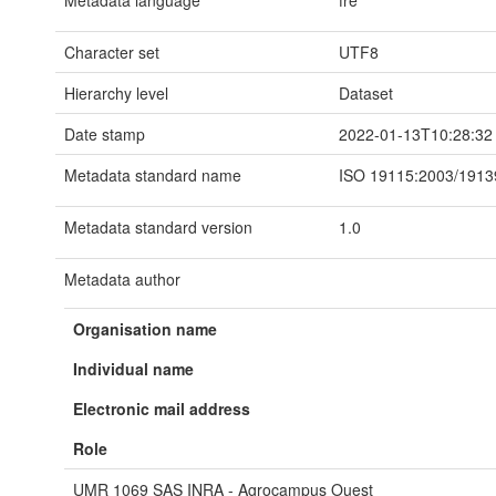
Metadata language
fre
Character set
UTF8
Hierarchy level
Dataset
Date stamp
2022-01-13T10:28:32
Metadata standard name
ISO 19115:2003/1913
Metadata standard version
1.0
Metadata author
Organisation name
Individual name
Electronic mail address
Role
UMR 1069 SAS INRA - Agrocampus Ouest