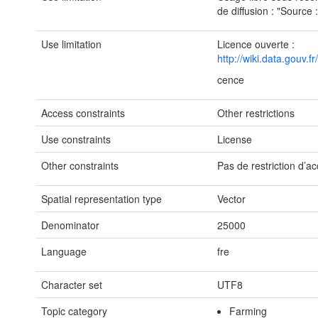
de diffusion : "Sour
Use limitation
Licence ouverte :
http://wiki.data.gouv.
cence
Access constraints
Other restrictions
Use constraints
License
Other constraints
Pas de restriction d’ac
Spatial representation type
Vector
Denominator
25000
Language
fre
Character set
UTF8
Topic category
Farming