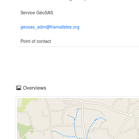
Service GéoSAS
geosas_adm@framalistes.org
Point of contact
Overviews