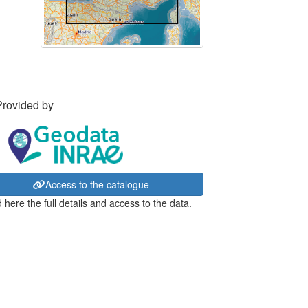
Provided by
Access to the catalogue
 here the full details and access to the data.