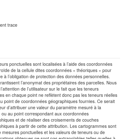
ent trace
eurs ponctuelles sont localisées à l’aide des coordonnées
roïde de la cellule dites coordonnées « théoriques » pour
e à l’obligation de protection des données personnelles.
arantissent l’anonymat des propriétaires des parcelles. Nous
 l’attention de l’utilisateur sur le fait que les teneurs
s en chaque point ne reflètent donc pas les teneurs réelles
au point de coordonnées géographiques fournies. Ce serait
eur d’attribuer une valeur du paramètre mesuré à la
e ou au point correspondant aux coordonnées
hiques et de réaliser des croisements de couches
hiques à partir de cette attribution. Les cartogrammes sont
e mesures ponctuelles et les valeurs de teneurs ou de
rations obtenues ne sont pas extrapolables telles quelles à