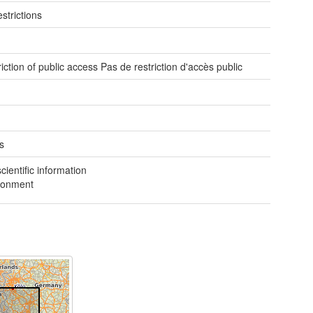
strictions
e
iction of public access Pas de restriction d'accès public
s
ientific information
ronment