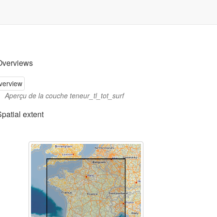
Overviews
Aperçu de la couche teneur_tl_tot_surf
Spatial extent