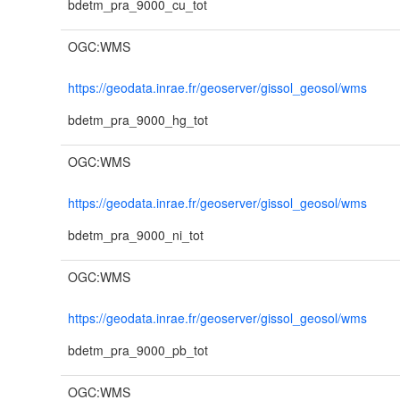
bdetm_pra_9000_cu_tot
OGC:WMS
https://geodata.inrae.fr/geoserver/gissol_geosol/wms
bdetm_pra_9000_hg_tot
OGC:WMS
https://geodata.inrae.fr/geoserver/gissol_geosol/wms
bdetm_pra_9000_ni_tot
OGC:WMS
https://geodata.inrae.fr/geoserver/gissol_geosol/wms
bdetm_pra_9000_pb_tot
OGC:WMS