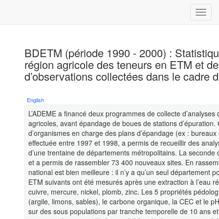
BDETM (période 1990 - 2000) : Statistiqu
région agricole des teneurs en ETM et de
d’observations collectées dans le cad
English
L’ADEME a financé deux programmes de collecte d’analyses d
agricoles, avant épandage de boues de stations d’épuration.
d’organismes en charge des plans d’épandage (ex : bureaux d
effectuée entre 1997 et 1998, a permis de recueillir des anal
d’une trentaine de départements métropolitains. La seconde 
et a permis de rassembler 73 400 nouveaux sites. En rassembl
national est bien meilleure : il n’y a qu’un seul département 
ETM suivants ont été mesurés après une extraction à l’eau ré
cuivre, mercure, nickel, plomb, zinc. Les 5 propriétés pédolog
(argile, limons, sables), le carbone organique, la CEC et le p
sur des sous populations par tranche temporelle de 10 ans et p