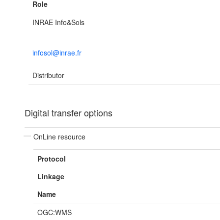
Role
INRAE Info&Sols
infosol@inrae.fr
Distributor
Digital transfer options
OnLine resource
Protocol
Linkage
Name
OGC:WMS