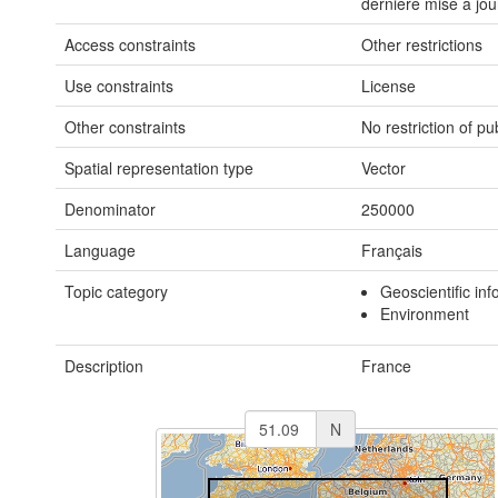
dernière mise à jou
Access constraints
Other restrictions
Use constraints
License
Other constraints
No restriction of pu
Spatial representation type
Vector
Denominator
250000
Language
Français
Topic category
Geoscientific in
Environment
Description
France
N