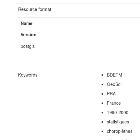
Resource format
Name
Version
postgis
Keywords
BDETM
GeoSol
PRA
France
1990-2000
statistiques
choroplèthes