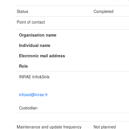
Status
Completed
Point of contact
Organisation name
Individual name
Electronic mail address
Role
INRAE Info&Sols
infosol@inrae.fr
Custodian
Maintenance and update frequency
Not planned