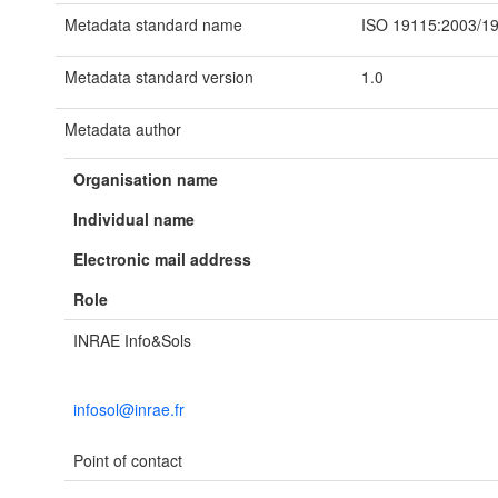
Metadata standard name
ISO 19115:2003/1
Metadata standard version
1.0
Metadata author
Organisation name
Individual name
Electronic mail address
Role
INRAE Info&Sols
infosol@inrae.fr
Point of contact