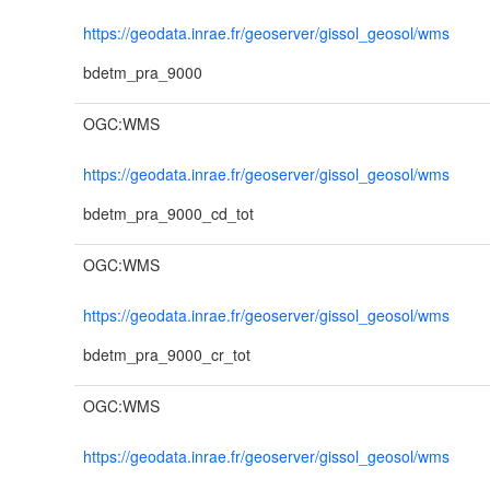
https://geodata.inrae.fr/geoserver/gissol_geosol/wms
bdetm_pra_9000
OGC:WMS
https://geodata.inrae.fr/geoserver/gissol_geosol/wms
bdetm_pra_9000_cd_tot
OGC:WMS
https://geodata.inrae.fr/geoserver/gissol_geosol/wms
bdetm_pra_9000_cr_tot
OGC:WMS
https://geodata.inrae.fr/geoserver/gissol_geosol/wms