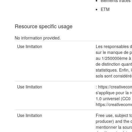
éléments traces 
ETM
Resource specific usage
No information provided.
Use limitation
Les responsables de
sur le manque de p
au 1/250000ème à l'
de distinction quan
statistiques. Enfin
sols sont considé
Use limitation
: https://creativec
s'applique pour la r
1.0 universel (CC0 
https://creativeco
Use limitation
Free use, subject t
producer) and the da
mentionner la sour