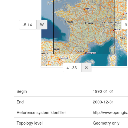
W
S
Begin
1990-01-01
End
2000-12-31
Reference system identifier
http://www.opengis.
Topology level
Geometry only