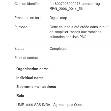
Citation identifier
fr-18007003900276-umrsas-rpg-
RPG_2006_2014_56
Presentation form
Digital map
Purpose
Cette couche a été créée dans le but
de simplifier l'accès aux rotations
culturales des ilots PAC.
Status
Completed
Point of contact
Organisation name
Individual name
Electronic mail address
Role
UMR 1069 SAS INRA - Agrocampus Ouest