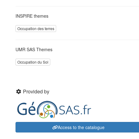
INSPIRE themes
Occupation des terres
UMR SAS Themes
Occupation du Sol
Provided by
Access to the catalogue