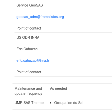
Service GéoSAS
geosas_adm@framalistes.org
Point of contact
US ODR INRA
Eric Cahuzac
eric.cahuzac@inra.fr
Point of contact
Maintenance and
As needed
update frequency
UMR SAS Themes
Occupation du Sol