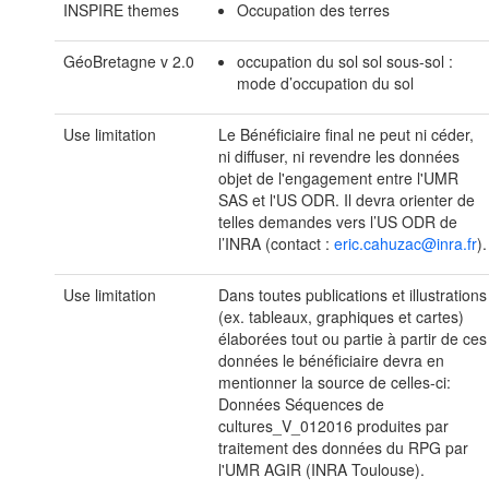
INSPIRE themes
Occupation des terres
GéoBretagne v 2.0
occupation du sol sol sous-sol :
mode d’occupation du sol
Use limitation
Le Bénéficiaire final ne peut ni céder,
ni diffuser, ni revendre les données
objet de l'engagement entre l'UMR
SAS et l'US ODR. Il devra orienter de
telles demandes vers l’US ODR de
l’INRA (contact :
eric.cahuzac@inra.fr
).
Use limitation
Dans toutes publications et illustrations
(ex. tableaux, graphiques et cartes)
élaborées tout ou partie à partir de ces
données le bénéficiaire devra en
mentionner la source de celles-ci:
Données Séquences de
cultures_V_012016 produites par
traitement des données du RPG par
l'UMR AGIR (INRA Toulouse).