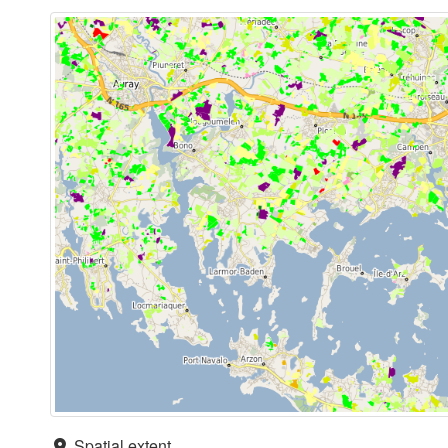
Spatial extent