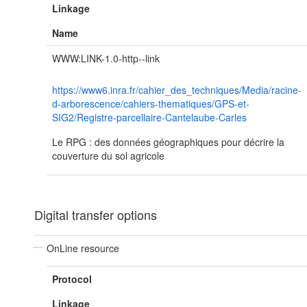
Linkage
Name
WWW:LINK-1.0-http--link
https://www6.inra.fr/cahier_des_techniques/Media/racine-
d-arborescence/cahiers-thematiques/GPS-et-
SIG2/Registre-parcellaire-Cantelaube-Carles
Le RPG : des données géographiques pour décrire la
couverture du sol agricole
Digital transfer options
OnLine resource
Protocol
Linkage