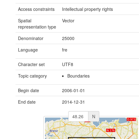
Access constraints
Intellectual property rights
Spatial
Vector
representation type
Denominator
25000
Language
fre
Character set
UTF8
Topic category
Boundaries
Begin date
2006-01-01
End date
2014-12-31
N