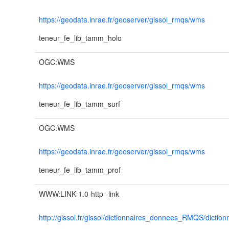
https://geodata.inrae.fr/geoserver/gissol_rmqs/wms
teneur_fe_lib_tamm_holo
OGC:WMS
https://geodata.inrae.fr/geoserver/gissol_rmqs/wms
teneur_fe_lib_tamm_surf
OGC:WMS
https://geodata.inrae.fr/geoserver/gissol_rmqs/wms
teneur_fe_lib_tamm_prof
WWW:LINK-1.0-http--link
http://gissol.fr/gissol/dictionnaires_donnees_RMQS/dicti