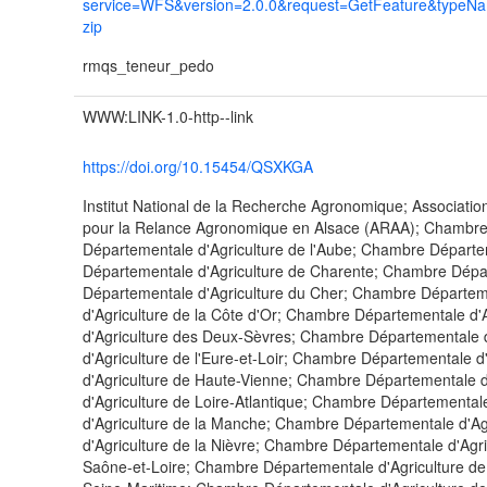
service=WFS&version=2.0.0&request=GetFeature&typeN
zip
rmqs_teneur_pedo
WWW:LINK-1.0-http--link
https://doi.org/10.15454/QSXKGA
Institut National de la Recherche Agronomique; Associatio
pour la Relance Agronomique en Alsace (ARAA); Chambre
Départementale d'Agriculture de l'Aube; Chambre Départe
Départementale d'Agriculture de Charente; Chambre Dépa
Départementale d'Agriculture du Cher; Chambre Départem
d'Agriculture de la Côte d'Or; Chambre Départementale d
d'Agriculture des Deux-Sèvres; Chambre Départementale d
d'Agriculture de l'Eure-et-Loir; Chambre Départementale
d'Agriculture de Haute-Vienne; Chambre Départementale d
d'Agriculture de Loire-Atlantique; Chambre Départementa
d'Agriculture de la Manche; Chambre Départementale d'A
d'Agriculture de la Nièvre; Chambre Départementale d'Agr
Saône-et-Loire; Chambre Départementale d'Agriculture de