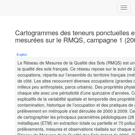
Cartogrammes des teneurs ponctuelles e
mesurées sur le RMQS, campagne 1 (20
English
Le Réseau de Mesures de la Qualité des Sols (RMQS) est un p
la qualité des sols français. Ce réseau repose sur le suivi de 
occupations, répartis sur l’ensemble du territoire français (m
de côté. Les sites recouvrent diverses occupations (grandes c
milieux peu anthropisés, parcs urbains). Des propriétés phys
chaque site avec une périodicité d’une quinzaine d’années. C
explicatifs de la variabilité spatiale et temporelle des propri
contamination, historique de l’occupation et des pratiques d
prélèvement en métropole s'est déroulée de 2000 à 2009. Ce
de cartographier les principaux paramètres pédologiques (28 
métalliques (ETM) en extraction totale ou partielle et 70 pol
prélèvements, mesures et observations réalisés sur chaque s