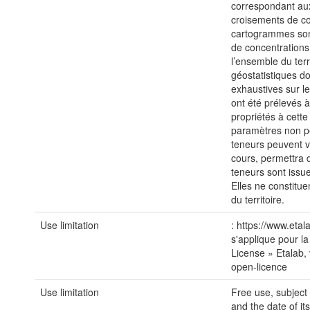
correspondant au
croisements de co
cartogrammes sont
de concentrations
l’ensemble du ter
géostatistiques do
exhaustives sur le
ont été prélevés à
propriétés à cette
paramètres non p
teneurs peuvent 
cours, permettra 
teneurs sont issu
Elles ne constitu
du territoire.
Use limitation
: https://www.etal
s'applique pour la
License » Etalab, 
open-licence
Use limitation
Free use, subject
and the date of it