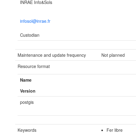
INRAE Info&Sols
infosol@inrae.fr
Custodian
Maintenance and update frequency
Not planned
Resource format
Name
Version
postgis
Keywords
Fer libre