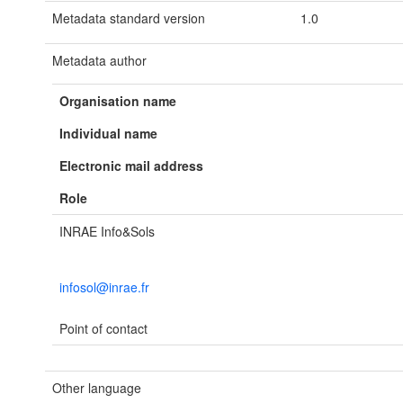
Metadata standard version
1.0
Metadata author
Organisation name
Individual name
Electronic mail address
Role
INRAE Info&Sols
infosol@inrae.fr
Point of contact
Other language