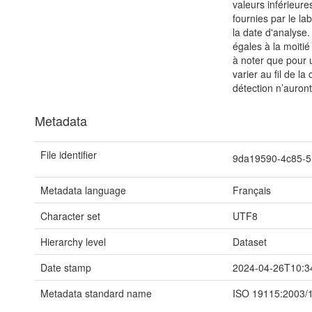
valeurs inférieur
fournies par le la
la date d'analyse.
égales à la moitié 
à noter que pour 
varier au fil de l
détection n’auro
Metadata
File identifier
9da19590-4c85-
Metadata language
Français
Character set
UTF8
Hierarchy level
Dataset
Date stamp
2024-04-26T10:3
Metadata standard name
ISO 19115:2003/