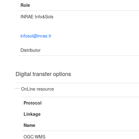
Role
INRAE Info&Sols
infosol@inrae.fr
Distributor
Digital transfer options
OnLine resource
Protocol
Linkage
Name
OGC:WMS