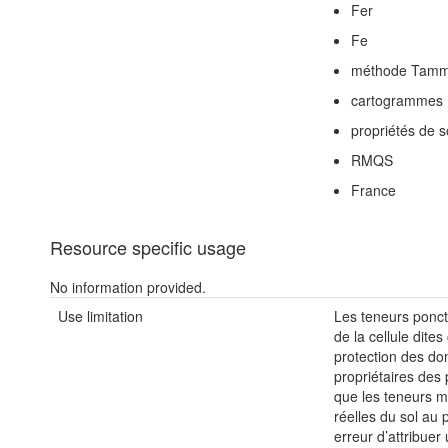
Fer
Fe
méthode Tamm 
cartogrammes
propriétés de s
RMQS
France
Resource specific usage
No information provided.
Use limitation
Les teneurs ponct
de la cellule dite
protection des do
propriétaires des p
que les teneurs m
réelles du sol au
erreur d’attribue