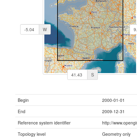
W
S
Begin
2000-01-01
End
2009-12-31
Reference system identifier
http://www.opengi
Topology level
Geometry only