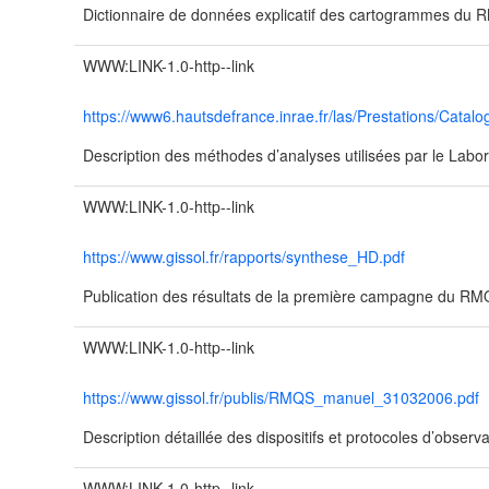
Dictionnaire de données explicatif des cartogrammes du
WWW:LINK-1.0-http--link
https://www6.hautsdefrance.inrae.fr/las/Prestations/Catalo
Description des méthodes d’analyses utilisées par le Labor
WWW:LINK-1.0-http--link
https://www.gissol.fr/rapports/synthese_HD.pdf
Publication des résultats de la première campagne du R
WWW:LINK-1.0-http--link
https://www.gissol.fr/publis/RMQS_manuel_31032006.pdf
Description détaillée des dispositifs et protocoles d’obser
WWW:LINK-1.0-http--link