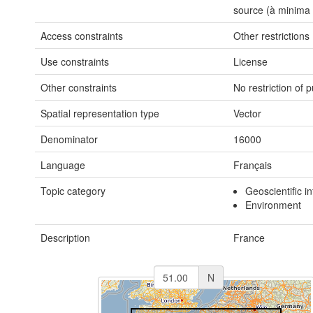
source (à minima 
Access constraints
Other restrictions
Use constraints
License
Other constraints
No restriction of 
Spatial representation type
Vector
Denominator
16000
Language
Français
Topic category
Geoscientific i
Environment
Description
France
N