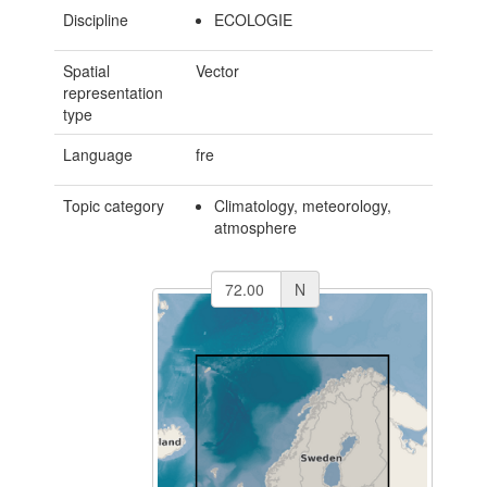
Discipline
ECOLOGIE
Spatial
Vector
representation
type
Language
fre
Topic category
Climatology, meteorology,
atmosphere
N