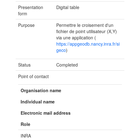
Presentation
Digital table
form
Purpose
Permettre le croisement d'un
fichier de point utilisateur (X,Y)
via une application (
https://appgeodb.nancy.inra.fr/si
geco
)
Status
Completed
Point of contact
Organisation name
Individual name
Electronic mail address
Role
INRA