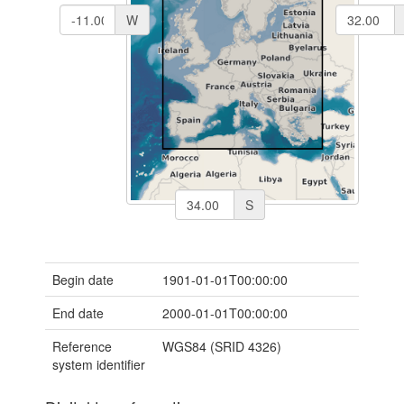
W
S
Begin date
1901-01-01T00:00:00
End date
2000-01-01T00:00:00
Reference
WGS84 (SRID 4326)
system identifier