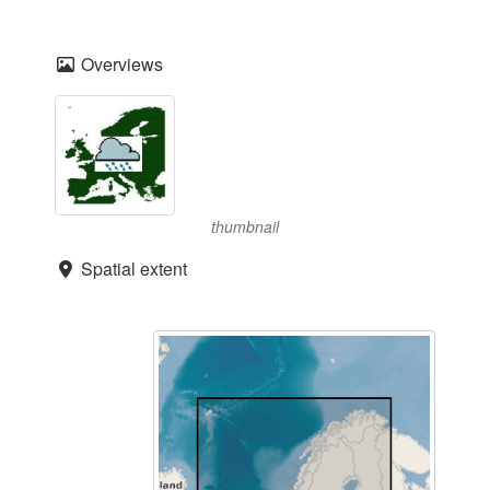
Overviews
thumbnail
Spatial extent