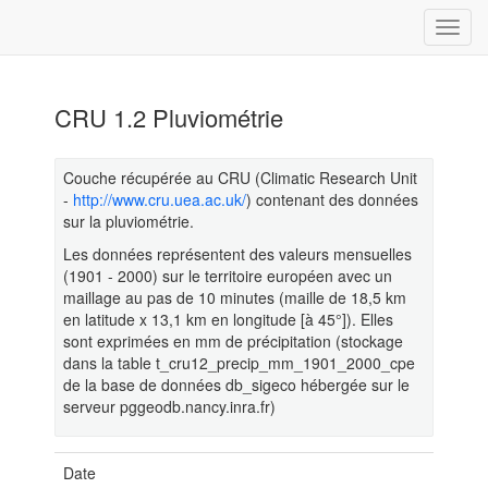
CRU 1.2 Pluviométrie
Couche récupérée au CRU (Climatic Research Unit
-
http://www.cru.uea.ac.uk/
) contenant des données
sur la pluviométrie.
Les données représentent des valeurs mensuelles
(1901 - 2000) sur le territoire européen avec un
maillage au pas de 10 minutes (maille de 18,5 km
en latitude x 13,1 km en longitude [à 45°]). Elles
sont exprimées en mm de précipitation (stockage
dans la table t_cru12_precip_mm_1901_2000_cpe
de la base de données db_sigeco hébergée sur le
serveur pggeodb.nancy.inra.fr)
Date