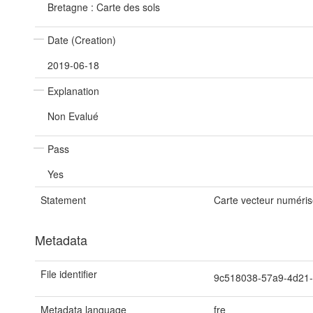
Bretagne : Carte des sols
Date (Creation)
2019-06-18
Explanation
Non Evalué
Pass
Yes
Statement
Carte vecteur numérisé
Metadata
File identifier
9c518038-57a9-4d21
Metadata language
fre