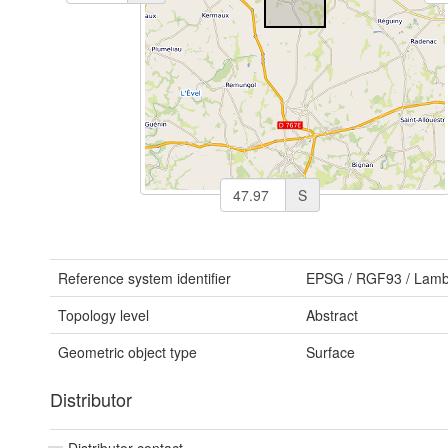
S
Reference system identifier
EPSG
/
RGF93 / Lamb
Topology level
Abstract
Geometric object type
Surface
Distributor