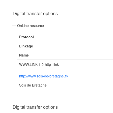
Digital transfer options
OnLine resource
Protocol
Linkage
Name
WWW:LINK-1.0-http--link
http://www.sols-de-bretagne.fr/
Sols de Bretagne
Digital transfer options