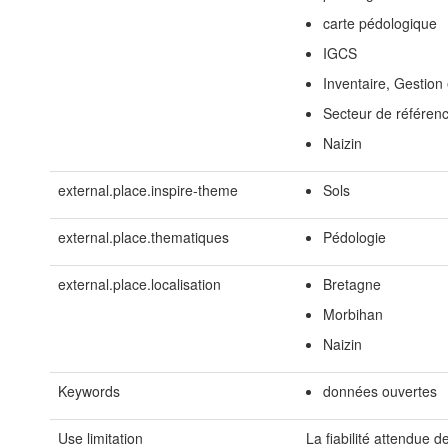
carte pédologique
IGCS
Inventaire, Gestion
Secteur de référen
Naizin
external.place.inspire-theme
Sols
external.place.thematiques
Pédologie
external.place.localisation
Bretagne
Morbihan
Naizin
Keywords
données ouvertes
Use limitation
La fiabilité attendue 