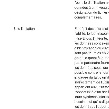
l’échelle d’utilisation
données à un niveau de
désignation du fichier
complémentaires.
Use limitation
En dépit des efforts et
fiabilité, le fournisse
mise à jour, l’intégrit
les données sont exem
d’identification ou d’
sont pas fournies en vu
garantie quant à leur 
par le partenaire fourn
les données sous leur 
possible contre le four
engagée du fait d’un 
indirectement de l’utili
appartient aux utilisat
l'opportunité d'utiliser
leurs systèmes inform
besoins ; et qu'ils dis
les données ; l’opportu