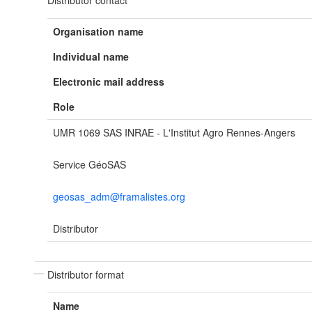
Distributor contact
Organisation name
Individual name
Electronic mail address
Role
UMR 1069 SAS INRAE - L'Institut Agro Rennes-Angers
Service GéoSAS
geosas_adm@framalistes.org
Distributor
Distributor format
Name