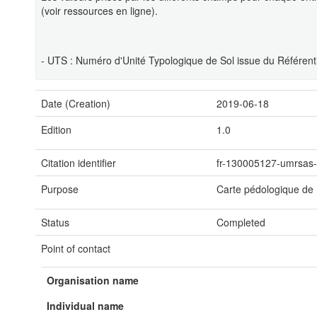
(voir ressources en ligne).
- UTS : Numéro d'Unité Typologique de Sol issue du Référent
Date (Creation)
2019-06-18
Edition
1.0
Citation identifier
fr-130005127-umrsas-
Purpose
Carte pédologique de 
Status
Completed
Point of contact
Organisation name
Individual name