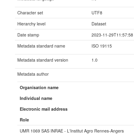
Character set
UTF8
Hierarchy level
Dataset
Date stamp
2023-11-29T11:57:58
Metadata standard name
ISO 19115
Metadata standard version
1.0
Metadata author
Organisation name
Individual name
Electronic mail address
Role
UMR 1069 SAS INRAE - L'Institut Agro Rennes-Angers