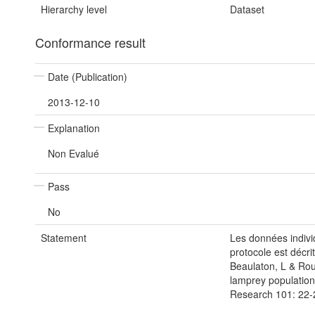
Hierarchy level
Dataset
Conformance result
Date (Publication)
2013-12-10
Explanation
Non Evalué
Pass
No
Statement
Les données individ
protocole est décri
Beaulaton, L & Rou
lamprey population
Research 101: 22-