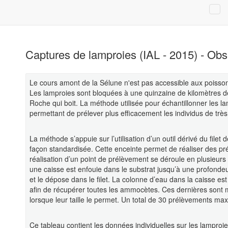
Captures de lamproies (IAL - 2015) - Obs
Le cours amont de la Sélune n'est pas accessible aux poisson
Les lamproies sont bloquées à une quinzaine de kilomètres de
Roche qui boit. La méthode utilisée pour échantillonner les la
permettant de prélever plus efficacement les individus de très 
La méthode s’appuie sur l’utilisation d’un outil dérivé du fil
façon standardisée. Cette enceinte permet de réaliser des p
réalisation d’un point de prélèvement se déroule en plusieurs 
une caisse est enfouie dans le substrat jusqu’à une profondeu
et le dépose dans le filet. La colonne d’eau dans la caisse est
afin de récupérer toutes les ammocètes. Ces dernières sont 
lorsque leur taille le permet. Un total de 30 prélèvements max
Ce tableau contient les données individuelles sur les lamproi