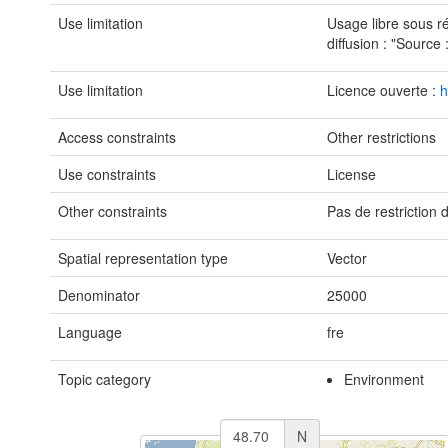
Use limitation
Usage libre sous r
diffusion : "Source
Use limitation
Licence ouverte :
h
Access constraints
Other restrictions
Use constraints
License
Other constraints
Pas de restriction 
Spatial representation type
Vector
Denominator
25000
Language
fre
Topic category
Environment
N