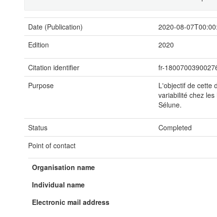
Date (Publication)
2020-08-07T00:00
Edition
2020
Citation identifier
fr-1800700390027
Purpose
L'objectif de cett
variabilité chez le
Sélune.
Status
Completed
Point of contact
Organisation name
Individual name
Electronic mail address