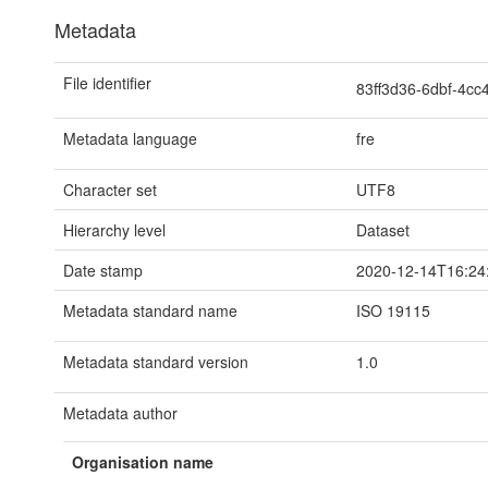
Metadata
File identifier
83ff3d36-6dbf-4c
Metadata language
fre
Character set
UTF8
Hierarchy level
Dataset
Date stamp
2020-12-14T16:24
Metadata standard name
ISO 19115
Metadata standard version
1.0
Metadata author
Organisation name