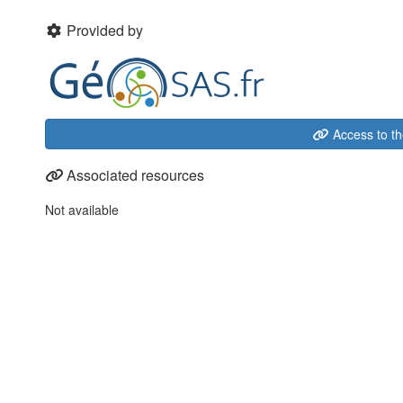
Provided by
Access to th
Associated resources
Not available