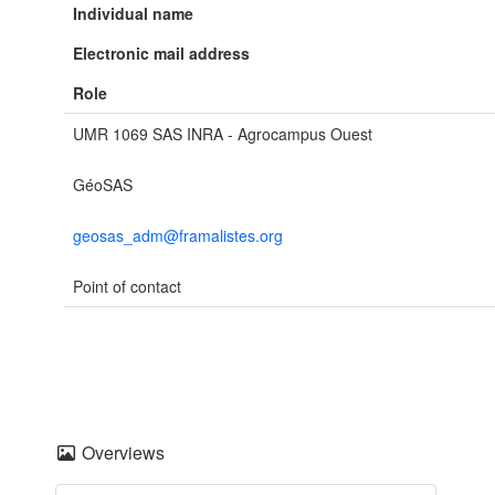
Individual name
Electronic mail address
Role
UMR 1069 SAS INRA - Agrocampus Ouest
GéoSAS
geosas_adm@framalistes.org
Point of contact
Overviews