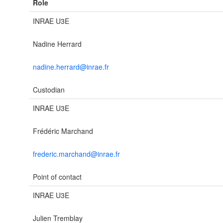
Role
INRAE U3E
Nadine Herrard
nadine.herrard@inrae.fr
Custodian
INRAE U3E
Frédéric Marchand
frederic.marchand@inrae.fr
Point of contact
INRAE U3E
Julien Tremblay