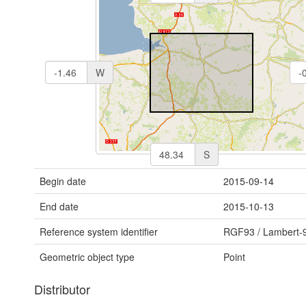
W
S
Begin date
2015-09-14
End date
2015-10-13
Reference system identifier
RGF93 / Lambert-
Geometric object type
Point
Distributor