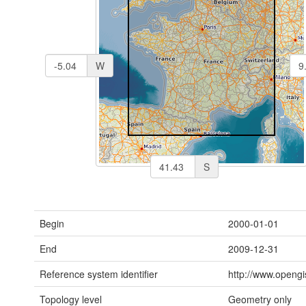
W
S
Begin
2000-01-01
End
2009-12-31
Reference system identifier
http://www.opengi
Topology level
Geometry only