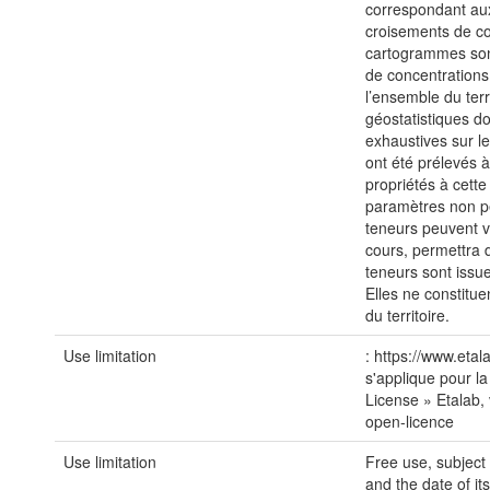
correspondant au
croisements de co
cartogrammes sont
de concentrations
l’ensemble du ter
géostatistiques do
exhaustives sur le
ont été prélevés à
propriétés à cette
paramètres non p
teneurs peuvent 
cours, permettra 
teneurs sont issu
Elles ne constitu
du territoire.
Use limitation
: https://www.etal
s'applique pour la
License » Etalab, 
open-licence
Use limitation
Free use, subject
and the date of it