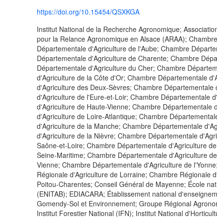
https://doi.org/10.15454/QSXKGA
Institut National de la Recherche Agronomique; Associatio
pour la Relance Agronomique en Alsace (ARAA); Chambre
Départementale d'Agriculture de l'Aube; Chambre Départe
Départementale d'Agriculture de Charente; Chambre Dépa
Départementale d'Agriculture du Cher; Chambre Départem
d'Agriculture de la Côte d'Or; Chambre Départementale d
d'Agriculture des Deux-Sèvres; Chambre Départementale d
d'Agriculture de l'Eure-et-Loir; Chambre Départementale
d'Agriculture de Haute-Vienne; Chambre Départementale d
d'Agriculture de Loire-Atlantique; Chambre Départementa
d'Agriculture de la Manche; Chambre Départementale d'A
d'Agriculture de la Nièvre; Chambre Départementale d'Agr
Saône-et-Loire; Chambre Départementale d'Agriculture de
Seine-Maritime; Chambre Départementale d'Agriculture de
Vienne; Chambre Départementale d'Agriculture de l'Yonne
Régionale d'Agriculture de Lorraine; Chambre Régionale d'
Poitou-Charentes; Conseil Général de Mayenne; École nati
(ENITAB); EDIACARA; Établissement national d'enseignem
Gomendy-Sol et Environnement; Groupe Régional Agrono
Institut Forestier National (IFN); Institut National d'Horticu