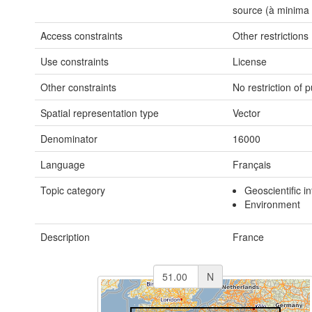
source (à minima 
Access constraints
Other restrictions
Use constraints
License
Other constraints
No restriction of 
Spatial representation type
Vector
Denominator
16000
Language
Français
Topic category
Geoscientific i
Environment
Description
France
N