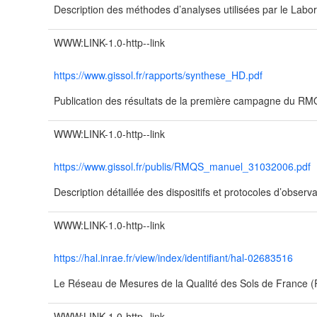
Description des méthodes d’analyses utilisées par le Labor
WWW:LINK-1.0-http--link
https://www.gissol.fr/rapports/synthese_HD.pdf
Publication des résultats de la première campagne du R
WWW:LINK-1.0-http--link
https://www.gissol.fr/publis/RMQS_manuel_31032006.pdf
Description détaillée des dispositifs et protocoles d’obser
WWW:LINK-1.0-http--link
https://hal.inrae.fr/view/index/identifiant/hal-02683516
Le Réseau de Mesures de la Qualité des Sols de France
WWW:LINK-1.0-http--link