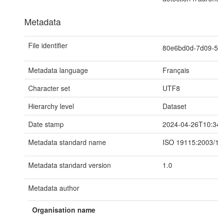
Metadata
File identifier
80e6bd0d-7d09-5
Metadata language
Français
Character set
UTF8
Hierarchy level
Dataset
Date stamp
2024-04-26T10:3
Metadata standard name
ISO 19115:2003/
Metadata standard version
1.0
Metadata author
Organisation name