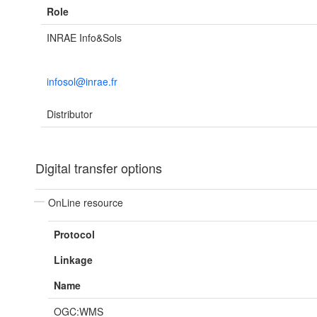
Role
INRAE Info&Sols
infosol@inrae.fr
Distributor
Digital transfer options
OnLine resource
Protocol
Linkage
Name
OGC:WMS