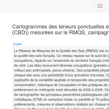
Cartogrammes des teneurs ponctuelles e
(CBD)) mesurées sur le RMQS, campagn
English
Le Réseau de Mesures de la Qualité des Sols (RMQS) est un p
la qualité des sols français. Ce réseau repose sur le suivi de 
occupations, répartis sur l’ensemble du territoire français (m
de côté. Les sites recouvrent diverses occupations (grandes c
milieux peu anthropisés, parcs urbains). Des propriétés phys
chaque site avec une périodicité d’une quinzaine d’années. C
explicatifs de la variabilité spatiale et temporelle des propri
contamination, historique de l’occupation et des pratiques d
prélèvement en métropole s'est déroulée de 2000 à 2009. Ce
de cartographier les principaux paramètres pédologiques (28 
métalliques (ETM) en extraction totale ou partielle et 70 pol
prélèvements, mesures et observations réalisés sur chaque s