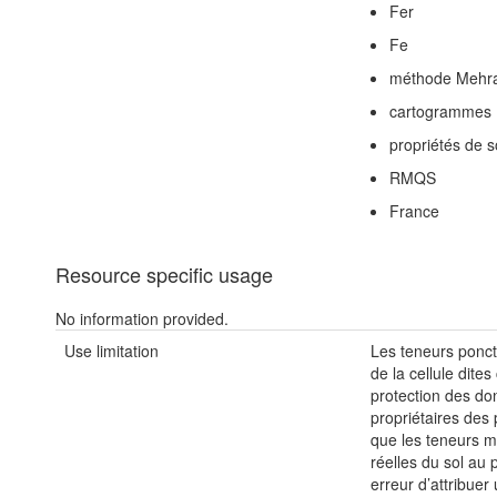
Fer
Fe
méthode Mehr
cartogrammes
propriétés de s
RMQS
France
Resource specific usage
No information provided.
Use limitation
Les teneurs ponct
de la cellule dite
protection des do
propriétaires des p
que les teneurs m
réelles du sol au
erreur d’attribue