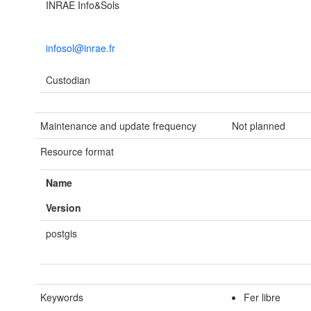
INRAE Info&Sols
infosol@inrae.fr
Custodian
Maintenance and update frequency
Not planned
Resource format
Name
Version
postgis
Keywords
Fer libre