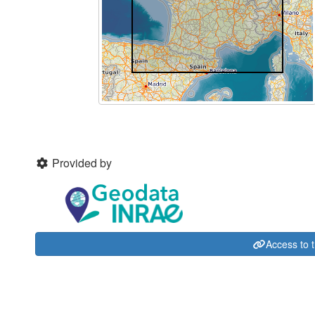
Provided by
Access to 