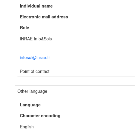
Individual name
Electronic mail address
Role
INRAE Info&Sols
infosol@inrae.fr
Point of contact
Other language
Language
Character encoding
English