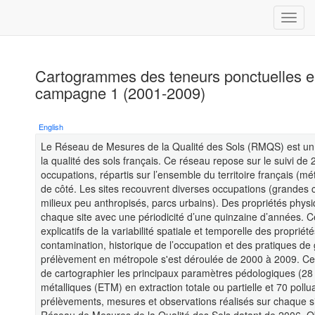
Cartogrammes des teneurs ponctuelles e
campagne 1 (2001-2009)
English
Le Réseau de Mesures de la Qualité des Sols (RMQS) est un p
la qualité des sols français. Ce réseau repose sur le suivi de 
occupations, répartis sur l’ensemble du territoire français (m
de côté. Les sites recouvrent diverses occupations (grandes c
milieux peu anthropisés, parcs urbains). Des propriétés phys
chaque site avec une périodicité d’une quinzaine d’années. C
explicatifs de la variabilité spatiale et temporelle des propri
contamination, historique de l’occupation et des pratiques d
prélèvement en métropole s'est déroulée de 2000 à 2009. Ce
de cartographier les principaux paramètres pédologiques (28 
métalliques (ETM) en extraction totale ou partielle et 70 pol
prélèvements, mesures et observations réalisés sur chaque s