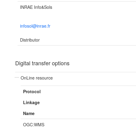
INRAE Info&Sols
infosol@inrae.fr
Distributor
Digital transfer options
OnLine resource
Protocol
Linkage
Name
OGC:WMS