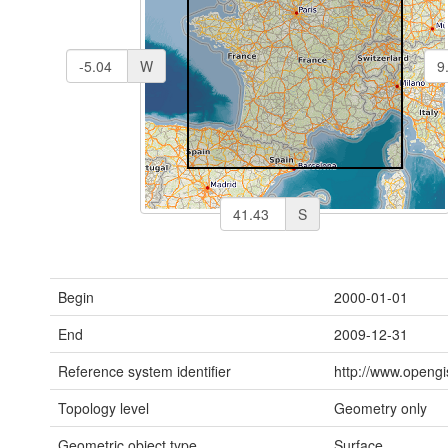
W
S
Begin
2000-01-01
End
2009-12-31
Reference system identifier
http://www.opengi
Topology level
Geometry only
Geometric object type
Surface