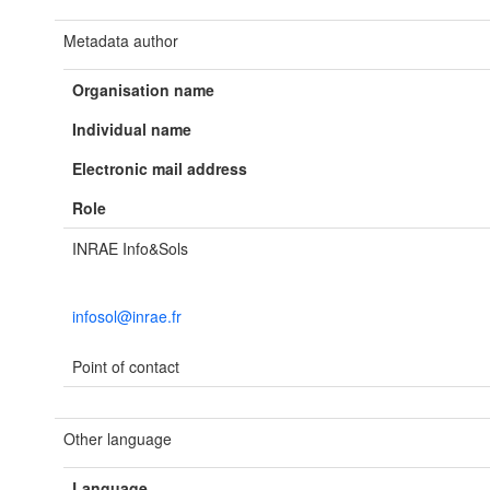
Metadata author
Organisation name
Individual name
Electronic mail address
Role
INRAE Info&Sols
infosol@inrae.fr
Point of contact
Other language
Language