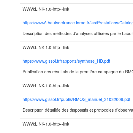
WWW:LINK-1.0-http--link
https://www6.hautsdefrance.inrae.fr/las/Prestations/Catalo
Description des méthodes d’analyses utilisées par le Labor
WWW:LINK-1.0-http--link
https://www.gissol.fr/rapports/synthese_HD.pdf
Publication des résultats de la première campagne du R
WWW:LINK-1.0-http--link
https://www.gissol.fr/publis/RMQS_manuel_31032006.pdf
Description détaillée des dispositifs et protocoles d’obser
WWW:LINK-1.0-http--link