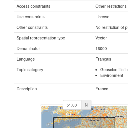
Access constraints
Other restrictions
Use constraints
License
Other constraints
No restriction of 
Spatial representation type
Vector
Denominator
16000
Language
Français
Topic category
Geoscientific i
Environment
Description
France
N