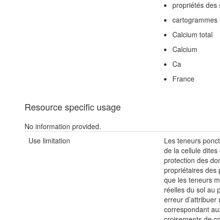
propriétés des 
cartogrammes
Calcium total
Calcium
Ca
France
Resource specific usage
No information provided.
Use limitation
Les teneurs ponct
de la cellule dite
protection des do
propriétaires des p
que les teneurs m
réelles du sol au
erreur d’attribue
correspondant au
croisements de co