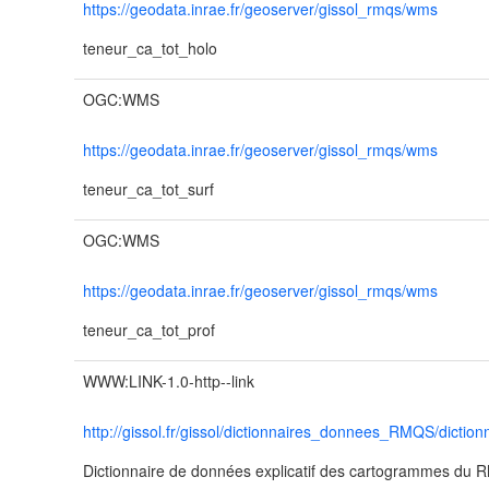
https://geodata.inrae.fr/geoserver/gissol_rmqs/wms
teneur_ca_tot_holo
OGC:WMS
https://geodata.inrae.fr/geoserver/gissol_rmqs/wms
teneur_ca_tot_surf
OGC:WMS
https://geodata.inrae.fr/geoserver/gissol_rmqs/wms
teneur_ca_tot_prof
WWW:LINK-1.0-http--link
http://gissol.fr/gissol/dictionnaires_donnees_RMQS/dicti
Dictionnaire de données explicatif des cartogrammes du