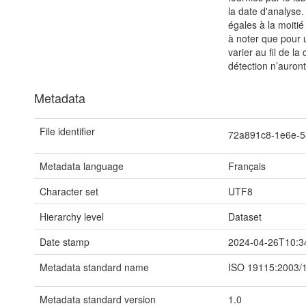
la date d'analyse.
égales à la moitié 
à noter que pour 
varier au fil de l
détection n’auro
Metadata
File identifier
72a891c8-1e6e-
Metadata language
Français
Character set
UTF8
Hierarchy level
Dataset
Date stamp
2024-04-26T10:3
Metadata standard name
ISO 19115:2003/
Metadata standard version
1.0