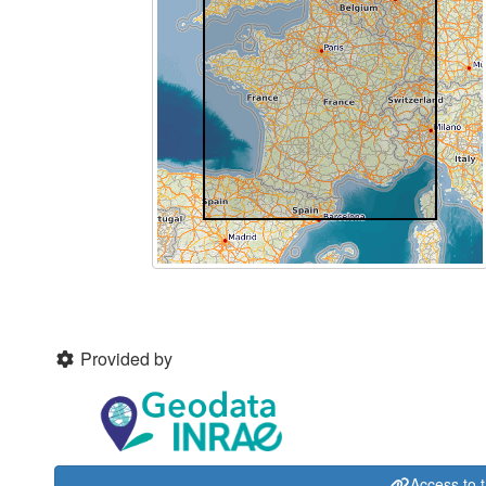
Provided by
Access to 