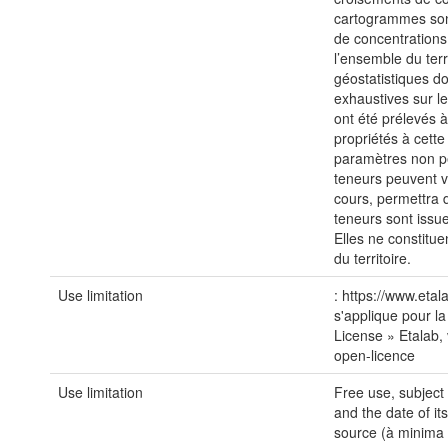
cartogrammes sont
de concentrations
l’ensemble du ter
géostatistiques do
exhaustives sur le
ont été prélevés à
propriétés à cette
paramètres non p
teneurs peuvent 
cours, permettra 
teneurs sont issu
Elles ne constitu
du territoire.
Use limitation
: https://www.etal
s'applique pour la
License » Etalab, 
open-licence
Use limitation
Free use, subject
and the date of it
source (à minima 