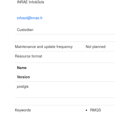
INRAE Info&Sols
infosol@inrae.fr
Custodian
Maintenance and update frequency
Not planned
Resource format
Name
Version
postgis
Keywords
RMQS