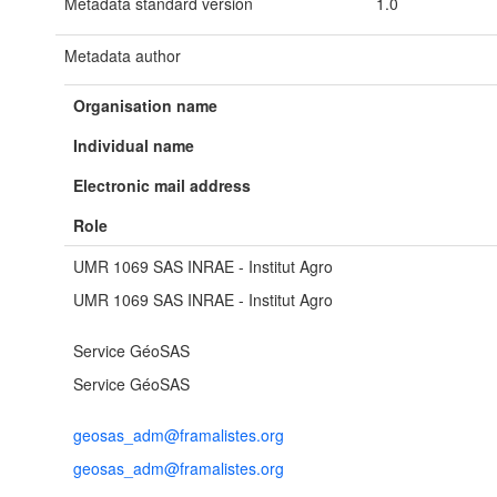
Metadata standard version
1.0
Metadata author
Organisation name
Individual name
Electronic mail address
Role
UMR 1069 SAS INRAE - Institut Agro
UMR 1069 SAS INRAE - Institut Agro
Service GéoSAS
Service GéoSAS
geosas_adm@framalistes.org
geosas_adm@framalistes.org