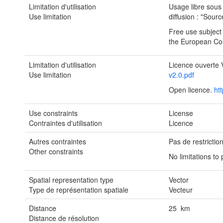
Limitation d'utilisation
Usage libre sous
Use limitation
diffusion : "Sou
Free use subject
the European C
Limitation d'utilisation
Licence ouverte 
Use limitation
v2.0.pdf
Open licence.
ht
Use constraints
License
Contraintes d'utilisation
Licence
Autres contraintes
Pas de restrictio
Other constraints
No limitations to
Spatial representation type
Vector
Type de représentation spatiale
Vecteur
Distance
25 km
Distance de résolution