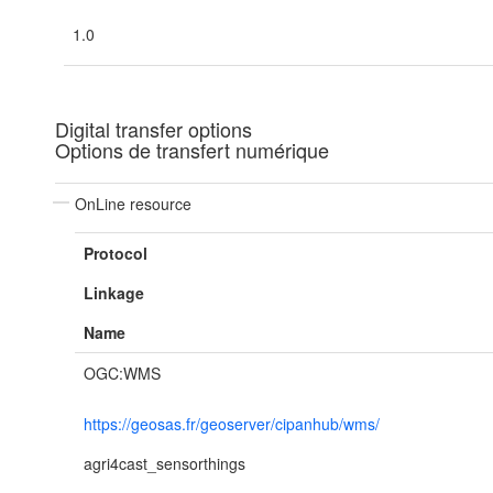
1.0
Digital transfer options
Options de transfert numérique
OnLine resource
Protocol
Linkage
Name
OGC:WMS
https://geosas.fr/geoserver/cipanhub/wms/
agri4cast_sensorthings