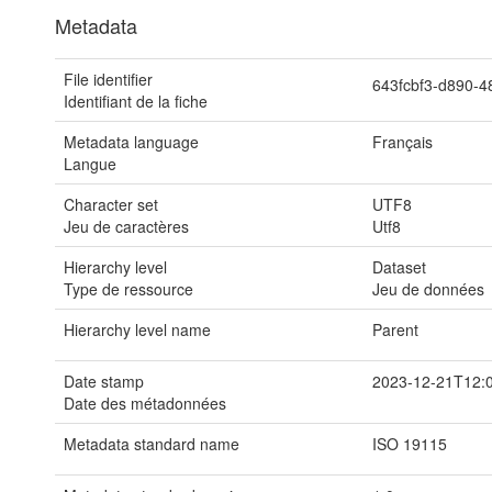
Metadata
File identifier
643fcbf3-d890-
Identifiant de la fiche
Metadata language
Français
Langue
Character set
UTF8
Jeu de caractères
Utf8
Hierarchy level
Dataset
Type de ressource
Jeu de données
Hierarchy level name
Parent
Date stamp
2023-12-21T12:
Date des métadonnées
Metadata standard name
ISO 19115