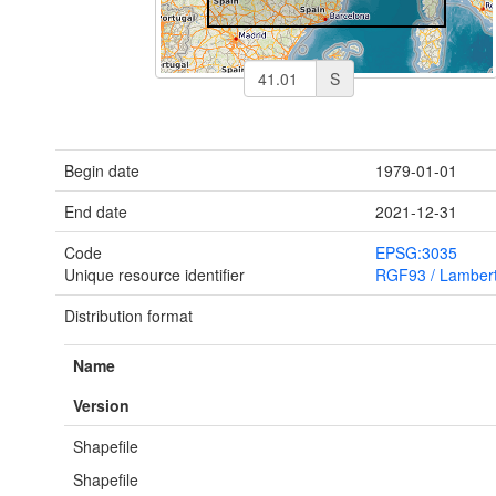
S
Begin date
1979-01-01
End date
2021-12-31
Code
EPSG:3035
Unique resource identifier
RGF93 / Lamber
Distribution format
Name
Version
Shapefile
Shapefile