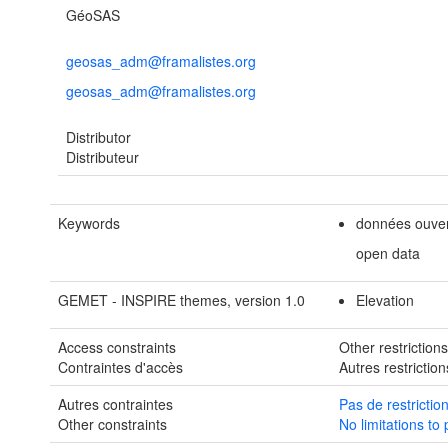
GéoSAS
geosas_adm@framalistes.org
geosas_adm@framalistes.org
Distributor
Distributeur
Keywords
données ouve
open data
GEMET - INSPIRE themes, version 1.0
Elevation
Access constraints
Other restriction
Contraintes d'accès
Autres restriction
Autres contraintes
Pas de restrictio
Other constraints
No limitations to