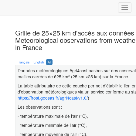
Grille de 25×25 km d'accès aux données 
Meteorological observations from weather
in France
Français
English
All
Données météorologiques Agri4cast basées sur des observatio
mailles carrées de 625 km² (25 km ×25 km) sur la France.
La table attributaire de cette couche permet d'établir le lien e
d'observation météorologiques via un service conforme au 
https://frost.geosas.fr/agri4cast/v1.0/
)
Les observations sont :
- température maximale de l'air (°C),
- température minimale de l'air (°C),
- température moyenne de l'air (°C),