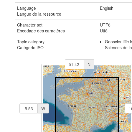
Language
English
Langue de la ressource
Character set
UTF8
Encodage des caractères
Utf8
Topic category
Geoscientific 
Catégorie ISO
Sciences de la
N
W