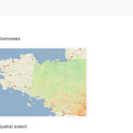
Overviews
Spatial extent