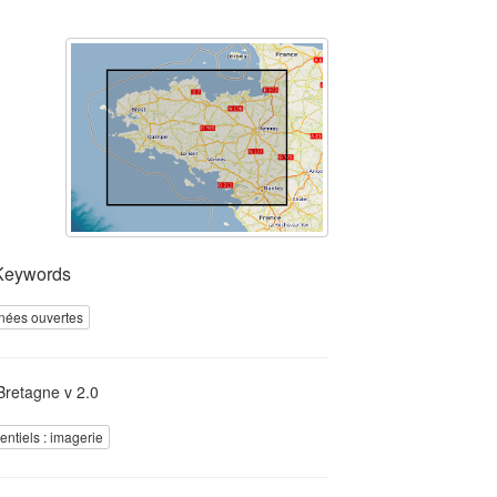
Keywords
nées ouvertes
retagne v 2.0
rentiels : imagerie