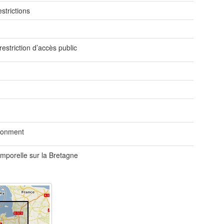
strictions
e
restriction d’accès public
ronment
emporelle sur la Bretagne