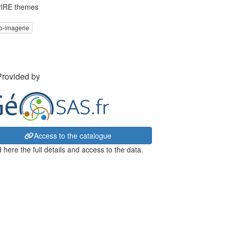
IRE themes
o-imagerie
Provided by
Access to the catalogue
 here the full details and access to the data.