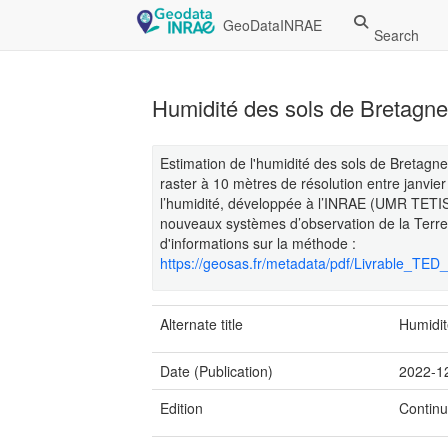
GeoDataINRAE
Search
Humidité des sols de Bretagn
Estimation de l'humidité des sols de Bretagn
raster à 10 mètres de résolution entre janvi
l’humidité, développée à l’INRAE (UMR TETIS), 
nouveaux systèmes d’observation de la Terre 
d'informations sur la méthode :
https://geosas.fr/metadata/pdf/Livrable_
Alternate title
Humidit
Date (Publication)
2022-1
Edition
Contin