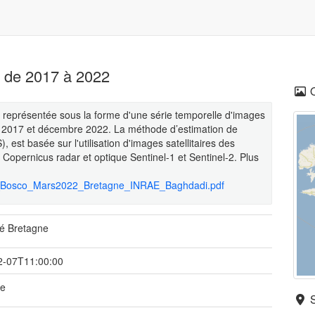
e de 2017 à 2022
e représentée sous la forme d'une série temporelle d'images
er 2017 et décembre 2022. La méthode d’estimation de
est basée sur l'utilisation d'images satellitaires des
Copernicus radar et optique Sentinel-1 et Sentinel-2. Plus
TED_Bosco_Mars2022_Bretagne_INRAE_Baghdadi.pdf
é Bretagne
2-07T11:00:00
ue