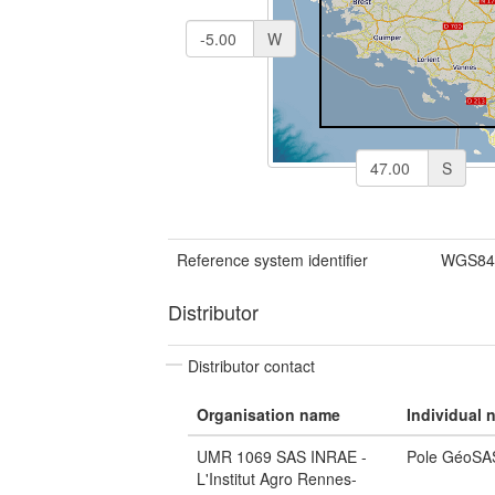
W
S
Reference system identifier
WGS84 
Distributor
Distributor contact
Organisation name
Individual 
UMR 1069 SAS INRAE -
Pole GéoSA
L'Institut Agro Rennes-