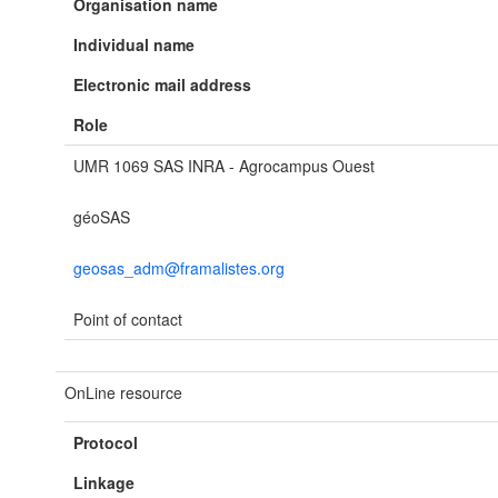
Organisation name
Individual name
Electronic mail address
Role
UMR 1069 SAS INRA - Agrocampus Ouest
géoSAS
geosas_adm@framalistes.org
Point of contact
OnLine resource
Protocol
Linkage