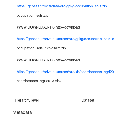
https://geosas.fr/metadata/ore/gpkg/occupation_sols.zip
occupation_sols.zip
WWW:DOWNLOAD-1.0-http--download
https://geosas.fr/private-umrsas/ore/gpkg/occupation_sols_ex
occupation_sols_exploitant.zip
WWW:DOWNLOAD-1.0-http--download
https://geosas.fr/private-umrsas/ore/xls/coordonnees_agri20
coordonnees_agri2013.xlsx
Hierarchy level
Dataset
Metadata