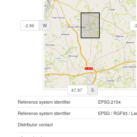
W
S
Reference system identifier
EPSG:2154
Reference system identifier
EPSG
/
RGF93 / La
Distributor contact