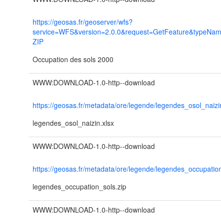
https://geosas.fr/geoserver/wfs?
service=WFS&version=2.0.0&request=GetFeature&typeNa
ZIP
Occupation des sols 2000
WWW:DOWNLOAD-1.0-http--download
https://geosas.fr/metadata/ore/legende/legendes_osol_naizi
legendes_osol_naizin.xlsx
WWW:DOWNLOAD-1.0-http--download
https://geosas.fr/metadata/ore/legende/legendes_occupation
legendes_occupation_sols.zip
WWW:DOWNLOAD-1.0-http--download