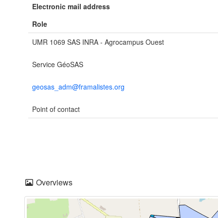
Electronic mail address
Role
UMR 1069 SAS INRA - Agrocampus Ouest
Service GéoSAS
geosas_adm@framalistes.org
Point of contact
Overviews