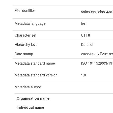
File identifier
58fcb0ec-3db8-43a
Metadata language
fre
Character set
UTF8
Hierarchy level
Dataset
Date stamp
2022-09-07T20:18:
Metadata standard name
ISO 19115:2003/19
Metadata standard version
1.0
Metadata author
Organisation name
Individual name