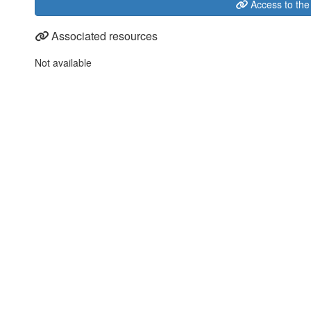
Access to the
Associated resources
Not available