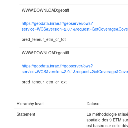
WWW:DOWNLOAD:geotiff
https://geodata.inrae.fr/geoserver/ows?
service=WCS&version=2.0.1&request=GetCoverage&Cover
pred_teneur_etm_cr_tot
WWW:DOWNLOAD:geotiff
https://geodata.inrae.fr/geoserver/ows?
service=WCS&version=2.0.1&request=GetCoverage&Cover
pred_teneur_etm_cr_ext
Hierarchy level
Dataset
Statement
La méthodologie utilisé
spatiale des 9 ETM sur 
est basée sur celle dé