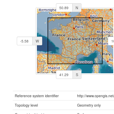
N
W
S
Reference system identifier
http://www.opengis.net
Topology level
Geometry only