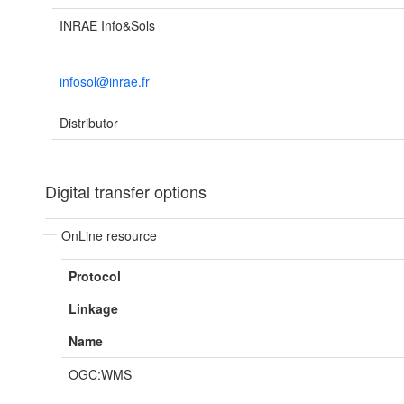
INRAE Info&Sols
infosol@inrae.fr
Distributor
Digital transfer options
OnLine resource
Protocol
Linkage
Name
OGC:WMS