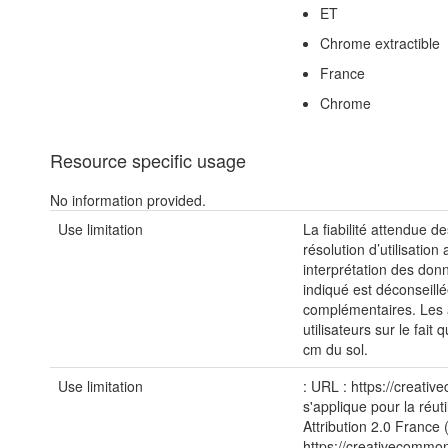
ET
Chrome extractible
France
Chrome
Resource specific usage
No information provided.
Use limitation
La fiabilité attendue 
résolution d’utilisati
interprétation des don
indiqué est déconseill
complémentaires. Les au
utilisateurs sur le fai
cm du sol.
Use limitation
: URL : https://creativ
s'applique pour la réuti
Attribution 2.0 France
https://creativecommons