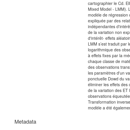
cartographier le Cd. El
Mixed Model - LMM). L
modèle de régression qu
expliquée par des relat
indépendantes d'intérêt 
de la variation non ex
d'intérêt- effets aléat
LMM s’est traduit par 
logarithmique des obse
à effets fixes par la 
chaque classe de matéri
des observations transf
les paramètres d'un v
ponctuelle Dowd du v
éliminer les effets des 
de la variation des ET
observations équeutées 
Transformation inverse
modèle a été égalemen
Metadata