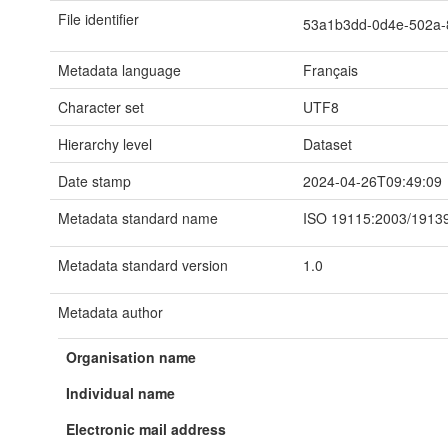
File identifier
53a1b3dd-0d4e-502a-
Metadata language
Français
Character set
UTF8
Hierarchy level
Dataset
Date stamp
2024-04-26T09:49:09
Metadata standard name
ISO 19115:2003/1913
Metadata standard version
1.0
Metadata author
Organisation name
Individual name
Electronic mail address