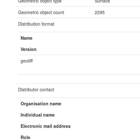
Geometric object type
Surface
Geometric object count
2295
Distribution format
Name
Version
geotiff
Distributor contact
Organisation name
Individual name
Electronic mail address
Role