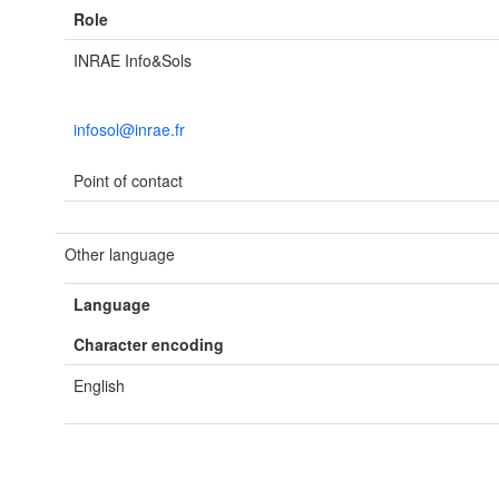
Role
INRAE Info&Sols
infosol@inrae.fr
Point of contact
Other language
Language
Character encoding
English