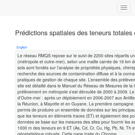
Prédictions spatiales des teneurs totales
English
Le réseau RMQS repose sur le suivi de 2200 sites répartis uni
(métropole et outre-mer), selon une maille carrée de 16 km de c
sols sont fondés sur l’analyse de propriétés physiques, chimiq
recherche des sources de contamination diffuse et à la connai
pratiques de gestion de chaque site. L’ensemble des prélève
site est détaillé dans le Manuel du Réseau de Mesures de la
prélèvement en métropole s'est déroulée de 2000 à 2009. 
d'Outre-mer : après un déploiement en 2006-2007 aux Antille
la Réunion, à Mayotte et en Guyane. La première campagne 
permis de produire un ensemble de données sur les principa
que les teneurs en éléments traces (ET) et également des pol
données se base sur les mesures des sites pour fournir les es
1000 m des teneurs en 9 ET (As, Cd, Cr, Cu, Hg, Pb, Ni, Th et
géostatistique robuste. Cette page traite du Chrome.