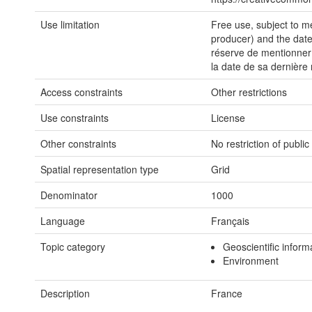
Use limitation
Free use, subject to m
producer) and the date o
réserve de mentionner 
la date de sa dernière 
Access constraints
Other restrictions
Use constraints
License
Other constraints
No restriction of publi
Spatial representation type
Grid
Denominator
1000
Language
Français
Topic category
Geoscientific inform
Environment
Description
France