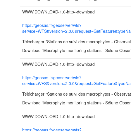
WWW:DOWNLOAD-1.0-http--download
https://geosas.fr/geoserver/wfs?
service=WFS&version=2.0.0&request=GetFeature&typeNa
Télécharger "Stations de suivi des macrophytes - Observa
Download "Macrophyte monitoring stations - Sélune Obser
WWW:DOWNLOAD-1.0-http--download
https://geosas.fr/geoserver/wfs?
service=WFS&version=2.0.0&request=GetFeature&typeN
Télécharger "Stations de suivi des macrophytes - Observa
Download "Macrophyte monitoring stations - Sélune Observ
WWW:DOWNLOAD-1.0-http--download
https://geosas.fr/geoserver/wfs?