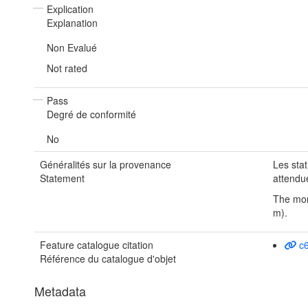
Explication
Explanation
Non Evalué
Not rated
Pass
Degré de conformité
No
Généralités sur la provenance
Les stat
Statement
attendu
The mon
m).
Feature catalogue citation
c
Référence du catalogue d'objet
Metadata