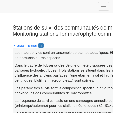
Stations de suivi des communautés de m
Monitoring stations for macrophyte comm
Français
English
All
Les macrophytes sont un ensemble de plantes aquatiques. Elles
nombreuses autres espèces.
Dans le cadre de l'observatoire Sélune ont été disposées des st
barrages hydroélectriques. Trois stations se situent dans les
d'influence des anciens barrages (l'une étant en aval et l'au
benthiques, biofilms, macrophytes...) sont suivies.
Les paramètres suivis sont la composition spécifique et le reco
néo-lotiques des communautés de macrophytes.
La fréquence du suivi consiste en une campagne annuelle pou
(printemps/automne) pour les stations néo-lotiques (S2, S3.4,