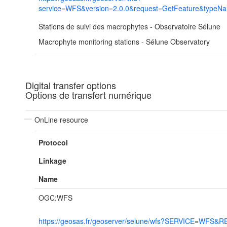
service=WFS&version=2.0.0&request=GetFeature&typeN
Stations de suivi des macrophytes - Observatoire Sélune
Macrophyte monitoring stations - Sélune Observatory
Digital transfer options
Options de transfert numérique
OnLine resource
Protocol
Linkage
Name
OGC:WFS
https://geosas.fr/geoserver/selune/wfs?SERVICE=WFS&R