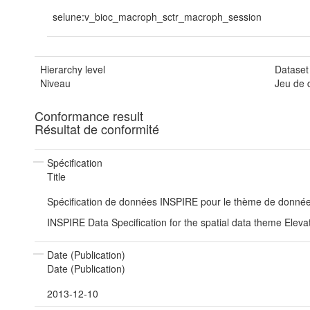
selune:v_bioc_macroph_sctr_macroph_session
Hierarchy level
Dataset
Niveau
Jeu de
Conformance result
Résultat de conformité
Spécification
Title
Spécification de données INSPIRE pour le thème de données
INSPIRE Data Specification for the spatial data theme Eleva
Date (Publication)
Date (Publication)
2013-12-10