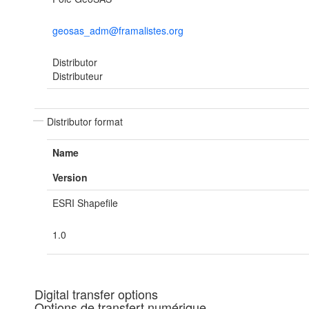
geosas_adm@framalistes.org
Distributor
Distributeur
Distributor format
Name
Version
ESRI Shapefile
1.0
Digital transfer options
Options de transfert numérique