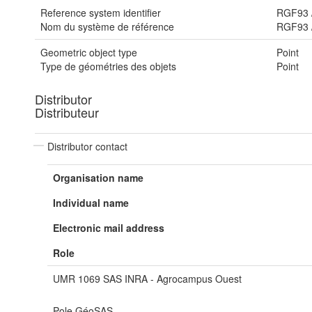
Reference system identifier
RGF93 
Nom du système de référence
RGF93 
Geometric object type
Point
Type de géométries des objets
Point
Distributor
Distributeur
Distributor contact
Organisation name
Individual name
Electronic mail address
Role
UMR 1069 SAS INRA - Agrocampus Ouest
Pole GéoSAS