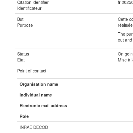
Citation identifier
fr-202
Identificateur
But
Cette c
Purpose
réalisée
The purp
out and
Status
On goin
Etat
Mise à 
Point of contact
Organisation name
Individual name
Electronic mail address
Role
INRAE DECOD