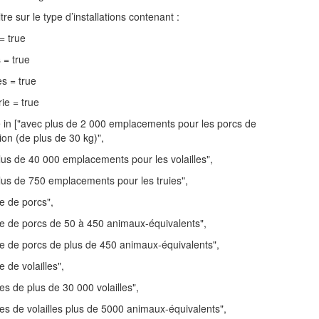
iltre sur le type d’installations contenant :
= true
 = true
les = true
rie = true
e in ["avec plus de 2 000 emplacements pour les porcs de
ion (de plus de 30 kg)",
lus de 40 000 emplacements pour les volailles",
lus de 750 emplacements pour les truies",
e de porcs",
e de porcs de 50 à 450 animaux-équivalents",
e de porcs de plus de 450 animaux-équivalents",
 de volailles",
es de plus de 30 000 volailles",
es de volailles plus de 5000 animaux-équivalents",