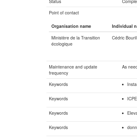
Status
Comple
Point of contact
Organisation name
Individual 
Ministère de la Transition
Cédric Bouril
écologique
Maintenance and update
As nee
frequency
Keywords
Insta
Keywords
ICPE
Keywords
Elev
Keywords
donn