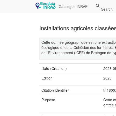
Catalogue INRAE
Search
Installations agricoles classé
Cette donnée géographique est une extraction 
écologique et de la Cohésion des territoires. 
de l’Environnement (ICPE) de Bretagne de typ
Date (Creation)
2023-0
Edition
2023
Citation identifier
fr-180
Purpose
Cette c
entrée 