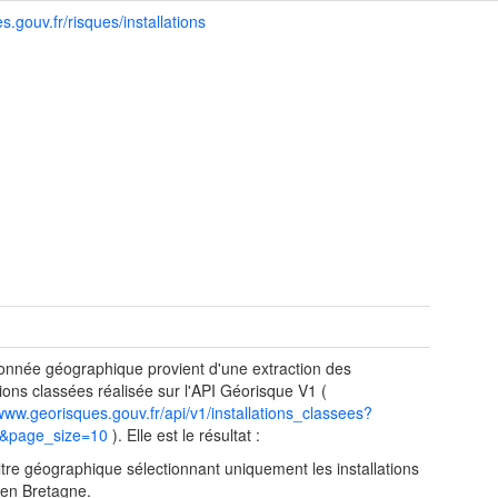
.gouv.fr/risques/installations
t
onnée géographique provient d'une extraction des
ations classées réalisée sur l'API Géorisque V1 (
/www.georisques.gouv.fr/api/v1/installations_classees?
&page_size=10
). Elle est le résultat :
filtre géographique sélectionnant uniquement les installations
 en Bretagne.