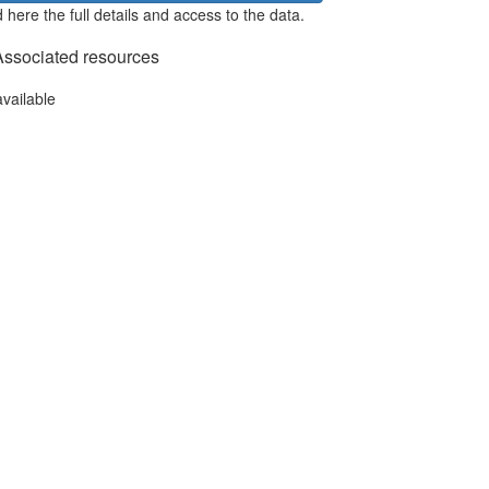
 here the full details and access to the data.
Associated resources
available