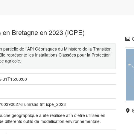
es en Bretagne en 2023 (ICPE)
partielle de l'API Géorisques du Ministère de la Transition
Elle représente les Installations Classées pour la Protection
e agricole.
5-31T15:00:00
07003900276-umrsas-tnt-icpe_2023
ouche géographique a été réalisée afin d'être utilisée en
de différents outils de modélisation environnementale.