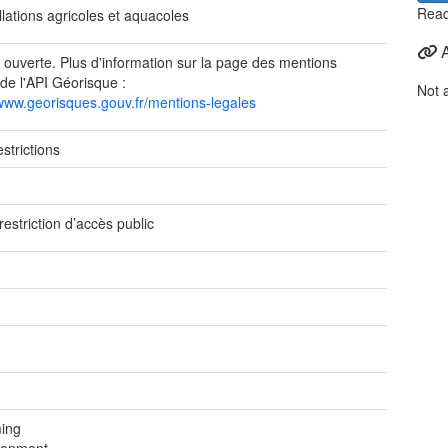
Read
llations agricoles et aquacoles
 ouverte. Plus d'information sur la page des mentions
 de l'API Géorisque :
Not 
/www.georisques.gouv.fr/mentions-legales
strictions
e
restriction d’accès public
ing