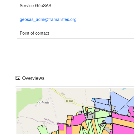
Service GéoSAS
geosas_adm@framalistes.org
Point of contact
Overviews