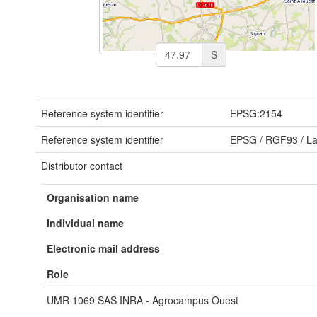
S
Reference system identifier
EPSG:2154
Reference system identifier
EPSG
/
RGF93 / L
Distributor contact
Organisation name
Individual name
Electronic mail address
Role
UMR 1069 SAS INRA - Agrocampus Ouest