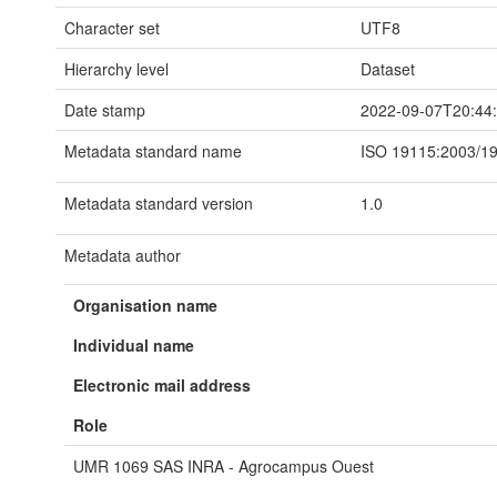
Character set
UTF8
Hierarchy level
Dataset
Date stamp
2022-09-07T20:44
Metadata standard name
ISO 19115:2003/1
Metadata standard version
1.0
Metadata author
Organisation name
Individual name
Electronic mail address
Role
UMR 1069 SAS INRA - Agrocampus Ouest