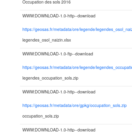
Occupation des sols 2016
WWW:DOWNLOAD-1.0-http--download
https://geosas.fr/metadata/ore/legende/legendes_osol_naiz
legendes_osol_naizin.xlsx
WWW:DOWNLOAD-1.0-ftp--download
https://geosas.fr/metadata/ore/legende/legendes_occupati
legendes_occupation_sols.zip
WWW:DOWNLOAD-1.0-http--download
https://geosas.fr/metadata/ore/gpkg/occupation_sols.zip
occupation_sols.zip
WWW:DOWNLOAD-1.0-http--download