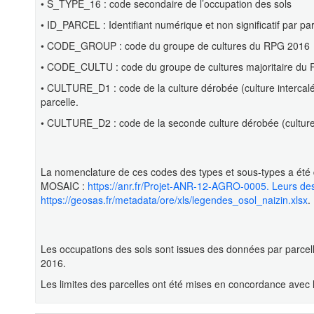
• S_TYPE_16 : code secondaire de l’occupation des sols
• ID_PARCEL : Identifiant numérique et non significatif par p
• CODE_GROUP : code du groupe de cultures du RPG 2016
• CODE_CULTU : code du groupe de cultures majoritaire du
• CULTURE_D1 : code de la culture dérobée (culture intercalée
parcelle.
• CULTURE_D2 : code de la seconde culture dérobée (culture i
La nomenclature de ces codes des types et sous-types a é
MOSAIC :
https://anr.fr/Projet-ANR-12-AGRO-0005. Leurs desc
https://geosas.fr/metadata/ore/xls/legendes_osol_naizin.xlsx
.
Les occupations des sols sont issues des données par parcel
2016.
Les limites des parcelles ont été mises en concordance avec l