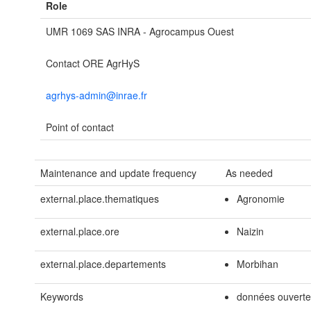
Role
UMR 1069 SAS INRA - Agrocampus Ouest
Contact ORE AgrHyS
agrhys-admin@inrae.fr
Point of contact
Maintenance and update frequency
As needed
external.place.thematiques
Agronomie
external.place.ore
Naizin
external.place.departements
Morbihan
Keywords
données ouvert