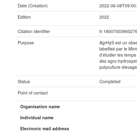
Date (Creation)
2022-06-08T09:00
Edition
2022
Citation identifier
fr-18007003900276
Purpose
AgrHyS est un obs
labellisé par le Min
d’étudier les temps
des agro-hydrosystè
polyculture élevag
Status
Completed
Point of contact
Organisation name
Individual name
Electronic mail address