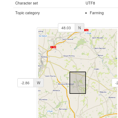
Character set
UTF8
Topic category
Farming
N
W