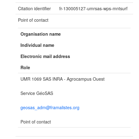
Citation identifier
fr-130005127-umrsas-wps-mntsurf
Point of contact
Organisation name
Individual name
Electronic mail address
Role
UMR 1069 SAS INRA - Agrocampus Ouest
Service GéoSAS
geosas_adm@framalistes.org
Point of contact