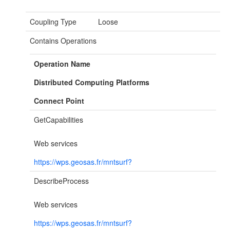
Coupling Type
Loose
Contains Operations
Operation Name
Distributed Computing Platforms
Connect Point
GetCapabilities
Web services
https://wps.geosas.fr/mntsurf?
DescribeProcess
Web services
https://wps.geosas.fr/mntsurf?