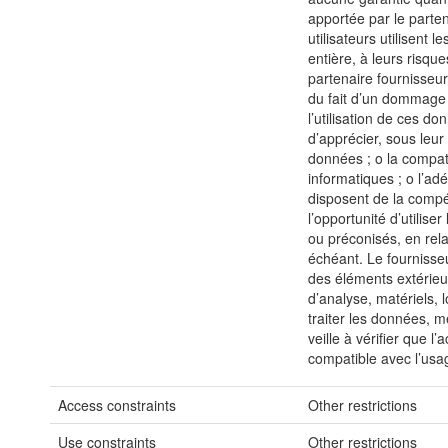
apportée par le parte
utilisateurs utilisent 
entière, à leurs risque
partenaire fournisseur
du fait d’un dommage 
l’utilisation de ces don
d’apprécier, sous leur 
données ; o la compati
informatiques ; o l’ad
disposent de la compét
l’opportunité d’utilise
ou préconisés, en rela
échéant. Le fournisse
des éléments extérieu
d’analyse, matériels, l
traiter les données, m
veille à vérifier que l
compatible avec l’usage
Access constraints
Other restrictions
Use constraints
Other restrictions