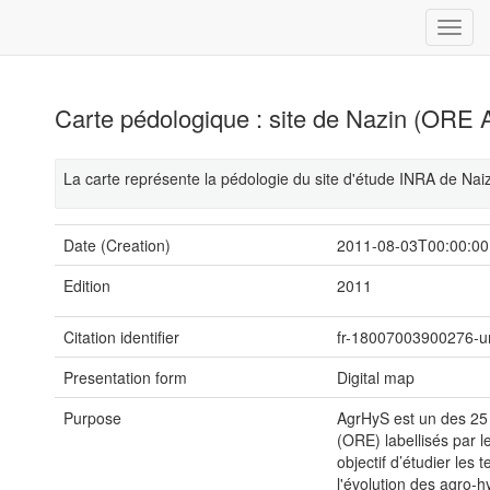
Carte pédologique : site de Nazin (ORE
La carte représente la pédologie du site d'étude INRA de Naiz
Date (Creation)
2011-08-03T00:00:00
Edition
2011
Citation identifier
fr-18007003900276-u
Presentation form
Digital map
Purpose
AgrHyS est un des 25
(ORE) labellisés par l
objectif d’étudier le
l'évolution des agro-