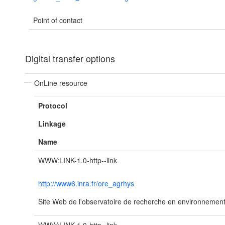
Point of contact
Digital transfer options
OnLine resource
Protocol
Linkage
Name
WWW:LINK-1.0-http--link
http://www6.inra.fr/ore_agrhys
Site Web de l'observatoire de recherche en environnemen