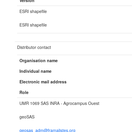
Version
ESRI shapefile
ESRI shapefile
Distributor contact
Organisation name
Individual name
Electronic mail address
Role
UMR 1069 SAS INRA - Agrocampus Ouest
geoSAS
geosas_adm@framalistes.org