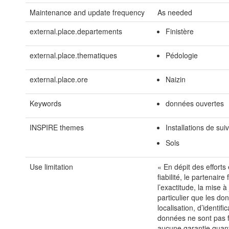
Maintenance and update frequency
As needed
external.place.departements
Finistère
external.place.thematiques
Pédologie
external.place.ore
Naizin
Keywords
données ouvertes
INSPIRE themes
Installations de su
Sols
Use limitation
« En dépit des efforts 
fiabilité, le partenair
l’exactitude, la mise à
particulier que les d
localisation, d’identif
données ne sont pas fo
aucune garantie quant 