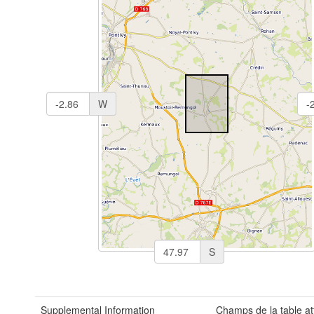
W
S
Supplemental Information
Champs de la table att