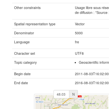
Other constraints
Usage libre sous rése
de diffusion : "Source 
Spatial representation type
Vector
Denominator
5000
Language
fre
Character set
UTF8
Topic category
Geoscientific infor
Begin date
2011-08-03T16:02:00
End date
2016-08-03T16:02:00
N