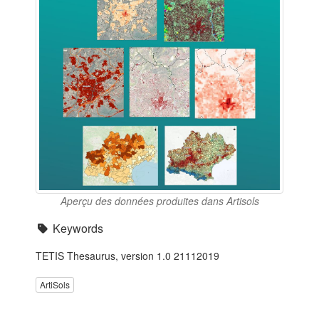
Aperçu des données produites dans Artisols
Keywords
TETIS Thesaurus, version 1.0 21112019
ArtiSols