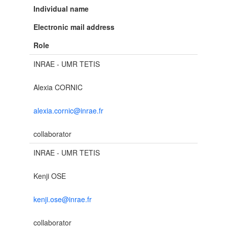
Individual name
Electronic mail address
Role
INRAE - UMR TETIS
Alexia CORNIC
alexia.cornic@inrae.fr
collaborator
INRAE - UMR TETIS
Kenji OSE
kenji.ose@inrae.fr
collaborator