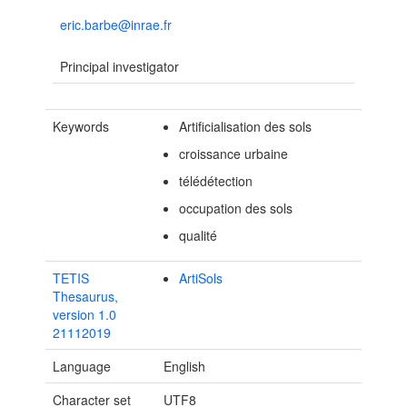
eric.barbe@inrae.fr
Principal investigator
Keywords
Artificialisation des sols
croissance urbaine
télédétection
occupation des sols
qualité
TETIS
ArtiSols
Thesaurus,
version 1.0
21112019
Language
English
Character set
UTF8