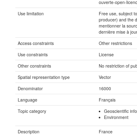
ouverte-open-licen
Use limitation
Free use, subject t
producer) and the da
mentionner la sourc
dernière mise à jour
Access constraints
Other restrictions
Use constraints
License
Other constraints
No restriction of pu
Spatial representation type
Vector
Denominator
16000
Language
Français
Topic category
Geoscientific inf
Environment
Description
France