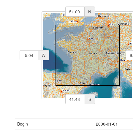
N
W
S
Begin
2000-01-01