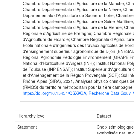
Chambre Départementale d'Agriculture de la Manche; Cha
Chambre Départementale d'Agriculture de la Nièvre; Cham
Départementale d'Agriculture de Saône-et-Loire; Chambre
Chambre Départementale d'Agriculture de Seine-Maritime
Chambre Départementale d'Agriculture de la Vienne; Cha
Régionale d'Agriculture de Bretagne; Chambre Régionale 
d'Agriculture de Picardie; Chambre Régionale d'Agricultu
École nationale d'ingénieurs des travaux agricoles de Bo
d'enseignement supérieur agronomique de Dijon (ENESA
Régional Agronomie Pédologie Environnement (GRAPE Franch
National d'Horticulture d'Angers (INH); Institut National 
de Toulouse (INP-ENSAT); Institut Supérieur d'Agriculture
et d'Aménagement de la Région Provençale (SCP); Sol Inf
Rhône-Alpes (SIRA), 2021, Analyses physico-chimiques de
(RMQS) du territoire métropolitain pour la 1ère campagne
https://doi.org/10.15454/QSXKGA, Recherche Data Gou
Hierarchy level
Dataset
Statement
Choix sémiologique 
symbolisée par un ce