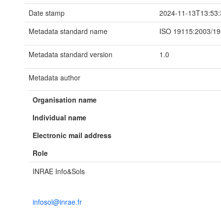
Date stamp
2024-11-13T13:53:
Metadata standard name
ISO 19115:2003/1
Metadata standard version
1.0
Metadata author
Organisation name
Individual name
Electronic mail address
Role
INRAE Info&Sols
infosol@inrae.fr