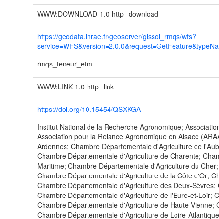
WWW:DOWNLOAD-1.0-http--download
https://geodata.inrae.fr/geoserver/gissol_rmqs/wfs?
service=WFS&version=2.0.0&request=GetFeature&typeN
rmqs_teneur_etm
WWW:LINK-1.0-http--link
https://doi.org/10.15454/QSXKGA
Institut National de la Recherche Agronomique; Associatio
Association pour la Relance Agronomique en Alsace (ARA
Ardennes; Chambre Départementale d'Agriculture de l'Aub
Chambre Départementale d'Agriculture de Charente; Cham
Maritime; Chambre Départementale d'Agriculture du Cher;
Chambre Départementale d'Agriculture de la Côte d'Or; C
Chambre Départementale d'Agriculture des Deux-Sèvres; C
Chambre Départementale d'Agriculture de l'Eure-et-Loir;
Chambre Départementale d'Agriculture de Haute-Vienne; C
Chambre Départementale d'Agriculture de Loire-Atlantiqu