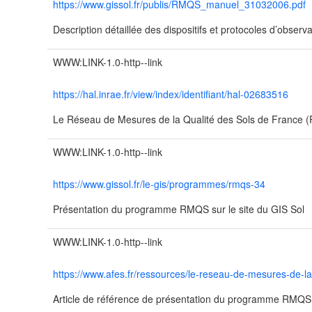
https://www.gissol.fr/publis/RMQS_manuel_31032006.pdf
Description détaillée des dispositifs et protocoles d’obser
WWW:LINK-1.0-http--link
https://hal.inrae.fr/view/index/identifiant/hal-02683516
Le Réseau de Mesures de la Qualité des Sols de France
WWW:LINK-1.0-http--link
https://www.gissol.fr/le-gis/programmes/rmqs-34
Présentation du programme RMQS sur le site du GIS Sol
WWW:LINK-1.0-http--link
https://www.afes.fr/ressources/le-reseau-de-mesures-de-la
Article de référence de présentation du programme RMQ