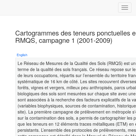
Cartogrammes des teneurs ponctuelles e
RMQS, campagne 1 (2001-2009)
English
Le Réseau de Mesures de la Qualité des Sols (RMQS) est un p
terme de la qualité des sols français. Ce réseau repose sur le 
de leurs occupations, répartis sur l’ensemble du territoire fra
systématique de 16 km de côté. Les sites recouvrent diverses
forêts, vignes et vergers, milieux peu anthropisés, parcs urb
biologiques des sols sont mesurées sur chaque site avec une
sont associées à la recherche des facteurs explicatifs de la va
(variables biophysiques, sources de contamination, historiqu
site). La première campagne de prélèvement en métropole s
sur la contamination des sols, a permis de cartographier les 
que les teneurs en 12 éléments traces métalliques (ETM) en ex
persistants. L’ensemble des protocoles de prélèvements, mesu