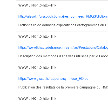
WWW:LINK-1.0-http--link
http://gissol.fr/gissol/dictionnaires_donnees_RMQS/dictio
Dictionnaire de données explicatif des cartogrammes du
WWW:LINK-1.0-http--link
https://www6.hautsdefrance.inrae.fr/las/Prestations/Catalo
Description des méthodes d’analyses utilisées par le Labor
WWW:LINK-1.0-http--link
https://www.gissol.fr/rapports/synthese_HD.pdf
Publication des résultats de la première campagne du R
WWW:LINK-1.0-http--link