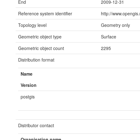
End
2009-12-31
Reference system identifier
http://www.opengis.
Topology level
Geometry only
Geometric object type
Surface
Geometric object count
2295
Distribution format
Name
Version
postgis
Distributor contact
Organisation name