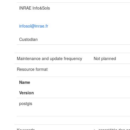
INRAE Info&Sols
infosol@inrae.fr
Custodian
Maintenance and update frequency
Not planned
Resource format
Name
Version
postgis