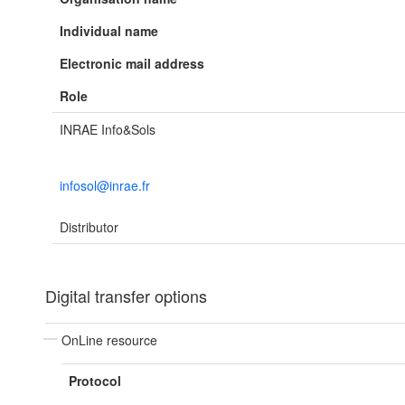
Individual name
Electronic mail address
Role
INRAE Info&Sols
infosol@inrae.fr
Distributor
Digital transfer options
OnLine resource
Protocol