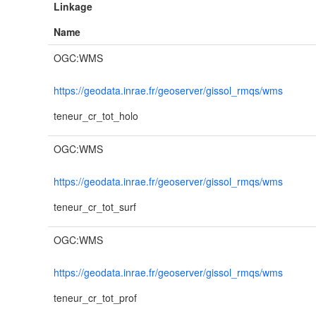
Linkage
Name
OGC:WMS
https://geodata.inrae.fr/geoserver/gissol_rmqs/wms
teneur_cr_tot_holo
OGC:WMS
https://geodata.inrae.fr/geoserver/gissol_rmqs/wms
teneur_cr_tot_surf
OGC:WMS
https://geodata.inrae.fr/geoserver/gissol_rmqs/wms
teneur_cr_tot_prof