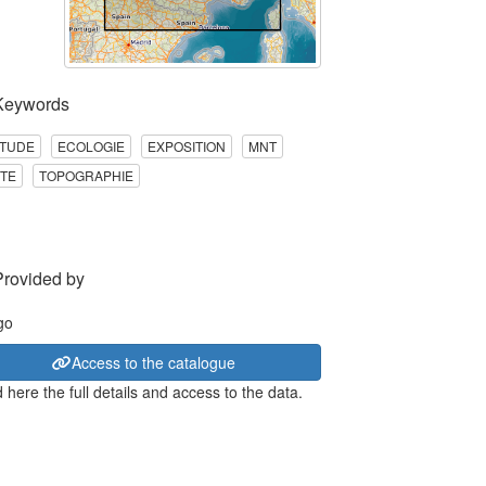
Keywords
ITUDE
ECOLOGIE
EXPOSITION
MNT
TE
TOPOGRAPHIE
Provided by
Access to the catalogue
 here the full details and access to the data.