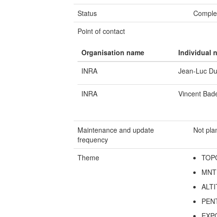
Status
Comple
Point of contact
Organisation name
Individual 
INRA
Jean-Luc D
INRA
Vincent Bad
Maintenance and update
Not pl
frequency
Theme
TOP
MNT
ALT
PEN
EXP