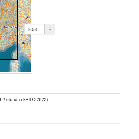
E
t 2 étendu (SRID 27572)