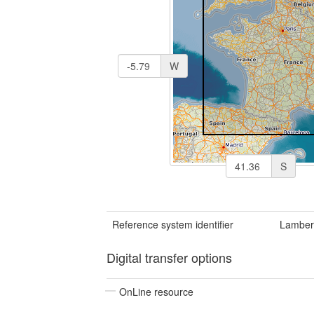
W
S
Reference system identifier
Lamber
Digital transfer options
OnLine resource